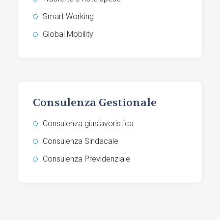
Smart Working
Global Mobility
Consulenza Gestionale
Consulenza giuslavoristica
Consulenza Sindacale
Consulenza Previdenziale