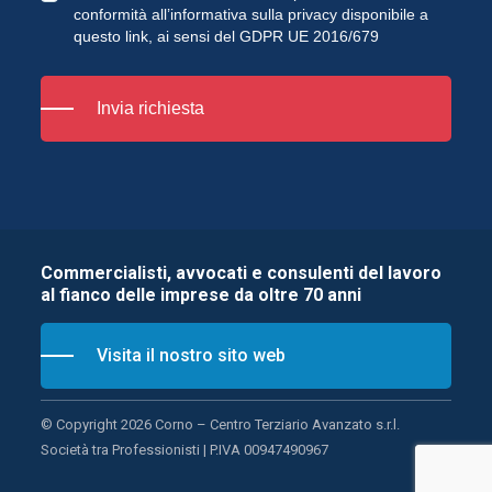
conformità all’informativa sulla privacy disponibile a
questo link
, ai sensi del GDPR UE 2016/679
Invia richiesta
Commercialisti, avvocati e consulenti del lavoro
al fianco delle imprese da oltre 70 anni
Visita il nostro sito web
© Copyright 2026 Corno – Centro Terziario Avanzato s.r.l.
Società tra Professionisti | P.IVA 00947490967