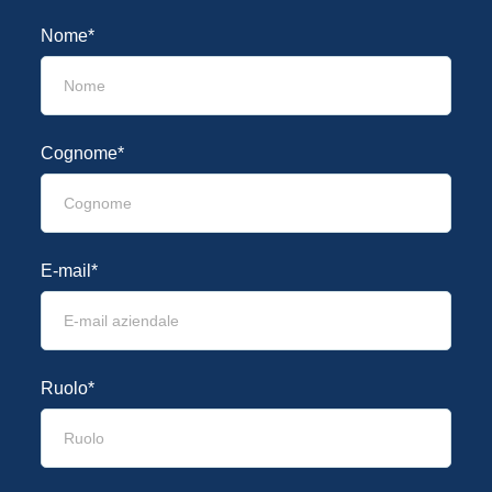
Nome*
Cognome*
E-mail*
Ruolo*