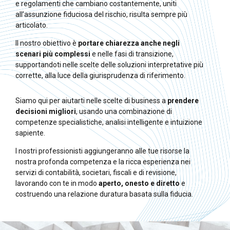
e regolamenti che cambiano costantemente, uniti
all’assunzione fiduciosa del rischio, risulta sempre più
articolato.
Il nostro obiettivo è
portare chiarezza anche negli
scenari più complessi
e nelle fasi di transizione,
supportandoti nelle scelte delle soluzioni interpretative più
corrette, alla luce della giurisprudenza di riferimento.
Siamo qui per aiutarti nelle scelte di business a
prendere
decisioni migliori
, usando una combinazione di
competenze specialistiche, analisi intelligente e intuizione
sapiente.
I nostri professionisti aggiungeranno alle tue risorse la
nostra profonda competenza e la ricca esperienza nei
servizi di contabilità, societari, fiscali e di revisione,
lavorando con te in modo
aperto, onesto e diretto
e
costruendo una relazione duratura basata sulla fiducia.