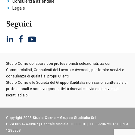
Consulenza aziendale
Legale
Seguici
Studio Corno collabora con professionisti selezionati, tra cui
Commercialisti, Consulenti del Lavoro e Avvocati, per fornire servizi e
consulenza di qualità ai propri Clienti.
Studio Corno e le Società del Gruppo Studitalia non sono iscritte ad albi
professionali e non svolgono attività riservate in via esclusiva agli
iscritti ad albi.
Copyright 2025
Studio Corno – Gruppo Studitalia Srl
P.IVA 00947490967 | Capitale sociale: 100.000€ | C.F. 09206750151 | REA
1285358