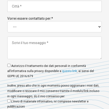
mergers&acquisition&disposals, diritto dei
trasporti e della navigazione, salute,
immigrazione, telecomunicazioni, legislazione
Vorrei essere contattato per:*
sportive, ecc.
Autorizzo il trattamento dei dati personali in conformità
all’informativa sulla privacy disponibile a
questo link
, ai sensi del
GDPR UE 2016/679
Inoltre, preso atto che in ogni momento posso aggiornare i miei dati,
modificare o revocare il mio consenso tramite il modulo/link incluso
in ogni messaggio, do il mio consenso per:
L’invio di materiale informativo, ivi comprese newsletter e
pubblicazioni