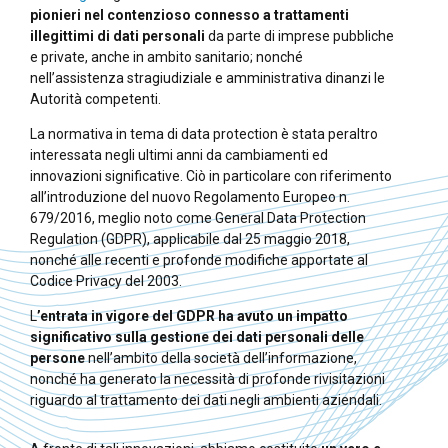
pionieri nel contenzioso connesso a trattamenti
illegittimi di dati personali
da parte di imprese pubbliche
e private, anche in ambito sanitario; nonché
nell’assistenza stragiudiziale e amministrativa dinanzi le
Autorità competenti.
La normativa in tema di data protection è stata peraltro
interessata negli ultimi anni da cambiamenti ed
innovazioni significative. Ciò in particolare con riferimento
all’introduzione del nuovo Regolamento Europeo n.
679/2016, meglio noto come General Data Protection
Regulation (GDPR), applicabile dal 25 maggio 2018,
nonché alle recenti e profonde modifiche apportate al
Codice Privacy del 2003.
L
’entrata in vigore del GDPR ha avuto un impatto
significativo sulla gestione dei dati personali delle
persone
nell’ambito della società dell’informazione,
nonché ha generato la necessità di profonde rivisitazioni
riguardo al trattamento dei dati negli ambienti aziendali.