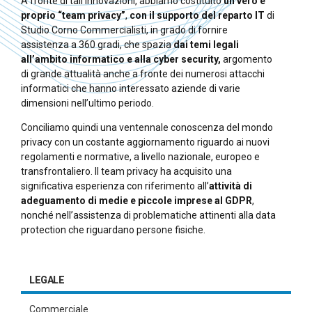
A fronte di tali innovazioni, abbiamo costituito
un vero e
proprio “team privacy”
,
con il supporto del reparto IT
di
Studio Corno Commercialisti, in grado di fornire
assistenza a 360 gradi, che spazia
dai temi legali
all’ambito informatico e alla cyber security,
argomento
di grande attualità anche a fronte dei numerosi attacchi
informatici che hanno interessato aziende di varie
dimensioni nell’ultimo periodo.
Conciliamo quindi una ventennale conoscenza del mondo
privacy con un costante aggiornamento riguardo ai nuovi
regolamenti e normative, a livello nazionale, europeo e
transfrontaliero. Il team privacy ha acquisito una
significativa esperienza con riferimento all’
attività di
adeguamento di medie e piccole imprese al GDPR
,
nonché nell’assistenza di problematiche attinenti alla data
protection che riguardano persone fisiche.
LEGALE
Commerciale