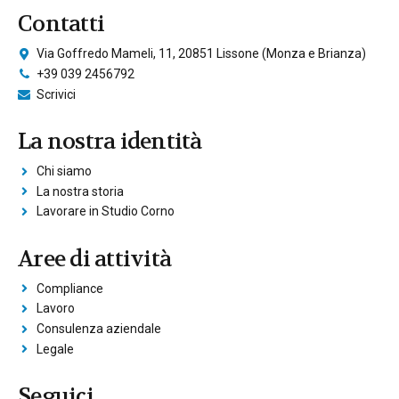
Contatti
Via Goffredo Mameli, 11, 20851 Lissone (Monza e Brianza)
+39 039 2456792
Scrivici
La nostra identità
Chi siamo
La nostra storia
Lavorare in Studio Corno
Aree di attività
Compliance
Lavoro
Consulenza aziendale
Legale
Seguici