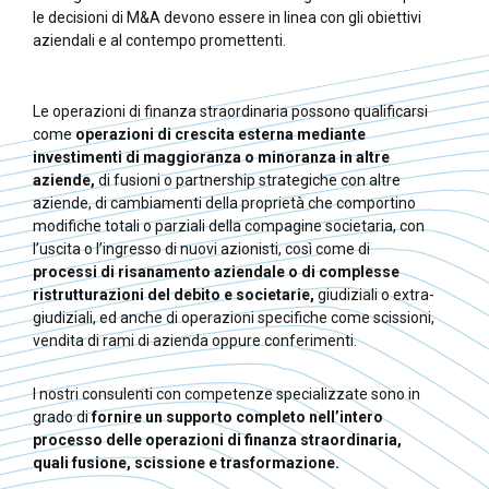
le decisioni di M&A devono essere in linea con gli obiettivi
aziendali e al contempo promettenti.
Le operazioni di finanza straordinaria possono qualificarsi
come
operazioni di crescita esterna mediante
investimenti di maggioranza o minoranza in altre
aziende,
di fusioni o partnership strategiche con altre
aziende, di cambiamenti della proprietà che comportino
modifiche totali o parziali della compagine societaria, con
l’uscita o l’ingresso di nuovi azionisti, così come di
processi di risanamento aziendale o di complesse
ristrutturazioni del debito e societarie,
giudiziali o extra-
giudiziali, ed anche di operazioni specifiche come scissioni,
vendita di rami di azienda oppure conferimenti.
I nostri consulenti con competenze specializzate sono in
grado di
fornire un supporto completo nell’intero
processo delle operazioni di finanza straordinaria,
quali fusione, scissione e trasformazione.