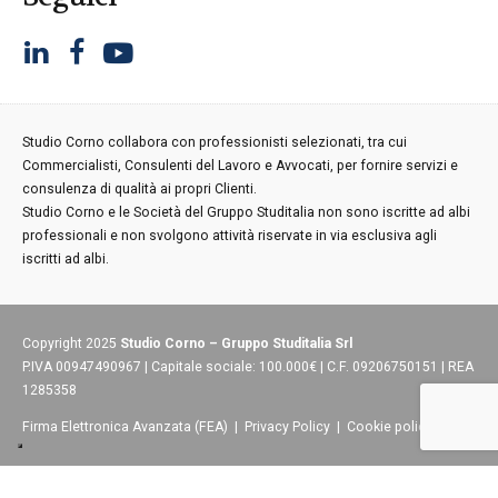
Studio Corno collabora con professionisti selezionati, tra cui
Commercialisti, Consulenti del Lavoro e Avvocati, per fornire servizi e
consulenza di qualità ai propri Clienti.
Studio Corno e le Società del Gruppo Studitalia non sono iscritte ad albi
professionali e non svolgono attività riservate in via esclusiva agli
iscritti ad albi.
Copyright 2025
Studio Corno – Gruppo Studitalia Srl
P.IVA 00947490967 | Capitale sociale: 100.000€ | C.F. 09206750151 | REA
1285358
Firma Elettronica Avanzata (FEA)
|
Privacy Policy
|
Cookie policy