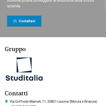
indirette potete proteggere la redditività della vostra
azienda.
Contattaci
Gruppo
Contatti
Via Goffredo Mameli, 11, 20851 Lissone (Monza e Brianza)