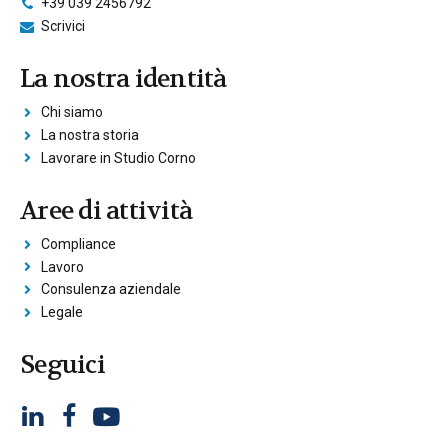
+39 039 2456792
Scrivici
La nostra identità
Chi siamo
La nostra storia
Lavorare in Studio Corno
Aree di attività
Compliance
Lavoro
Consulenza aziendale
Legale
Seguici