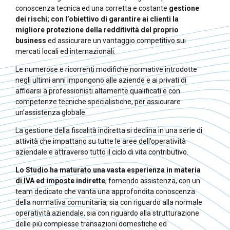
conoscenza tecnica ed una corretta e costante
gestione
dei rischi; con l’obiettivo di garantire ai clienti la
migliore protezione della redditività del proprio
business
ed assicurare un vantaggio competitivo sui
mercati locali ed internazionali.
Le numerose e ricorrenti modifiche normative introdotte
negli ultimi anni impongono alle aziende e ai privati di
affidarsi a professionisti altamente qualificati e con
competenze tecniche specialistiche, per assicurare
un’assistenza globale.
La gestione della fiscalità indiretta si declina in una serie di
attività che impattano su tutte le aree dell’operatività
aziendale e attraverso tutto il ciclo di vita contributivo.
Lo Studio ha maturato una vasta esperienza in materia
di IVA ed imposte indirette
, fornendo assistenza, con un
team dedicato che vanta una approfondita conoscenza
della normativa comunitaria, sia con riguardo alla normale
operatività aziendale, sia con riguardo alla strutturazione
delle più complesse transazioni domestiche ed