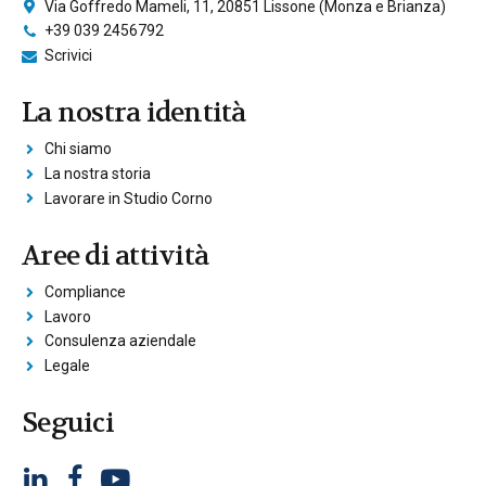
Via Goffredo Mameli, 11, 20851 Lissone (Monza e Brianza)
+39 039 2456792
Scrivici
La nostra identità
Chi siamo
La nostra storia
Lavorare in Studio Corno
Aree di attività
Compliance
Lavoro
Consulenza aziendale
Legale
Seguici