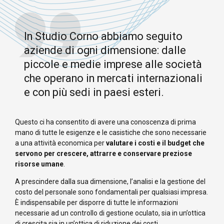
In Studio Corno abbiamo seguito
aziende di ogni dimensione: dalle
piccole e medie imprese alle società
che operano in mercati internazionali
e con più sedi in paesi esteri.
Questo ci ha consentito di avere una conoscenza di prima
mano di tutte le esigenze e le casistiche che sono necessarie
a una attività economica per
valutare i costi e il budget che
servono per crescere, attrarre e conservare preziose
risorse umane
.
A prescindere dalla sua dimensione, l’analisi e la gestione del
costo del personale sono fondamentali per qualsiasi impresa.
È indispensabile per disporre di tutte le informazioni
necessarie ad un controllo di gestione oculato, sia in un’ottica
di crescita sia in un’ottica di riduzione dei costi.