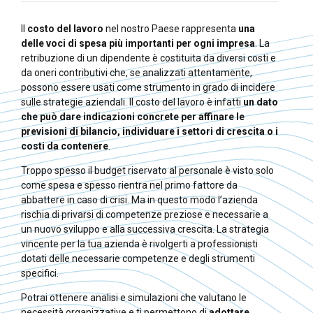
Il
costo del lavoro
nel nostro Paese rappresenta
una
delle voci di spesa più importanti per ogni impresa
. La
retribuzione di un dipendente è costituita da diversi costi e
da oneri contributivi che, se analizzati attentamente,
possono essere usati come strumento in grado di incidere
sulle strategie aziendali. Il costo del lavoro è infatti
un
dato
che può dare indicazioni concrete per affinare le
previsioni di bilancio, individuare i settori di crescita o i
costi da contenere
.
Troppo spesso il budget riservato al personale è visto solo
come spesa e spesso rientra nel primo fattore da
abbattere in caso di crisi. Ma in questo modo l’azienda
rischia di privarsi di competenze preziose e necessarie a
un nuovo sviluppo e alla successiva crescita. La strategia
vincente per la tua azienda è rivolgerti a professionisti
dotati delle necessarie competenze e degli strumenti
specifici.
Potrai ottenere analisi e simulazioni che valutano le
necessità organizzative e ti permettono di
adottare