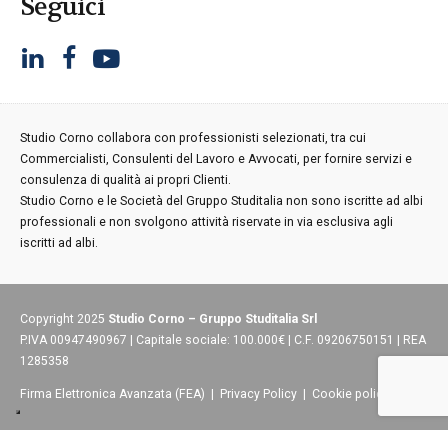
Seguici
Studio Corno collabora con professionisti selezionati, tra cui
Commercialisti, Consulenti del Lavoro e Avvocati, per fornire servizi e
consulenza di qualità ai propri Clienti.
Studio Corno e le Società del Gruppo Studitalia non sono iscritte ad albi
professionali e non svolgono attività riservate in via esclusiva agli
iscritti ad albi.
Copyright 2025
Studio Corno – Gruppo Studitalia Srl
P.IVA 00947490967 | Capitale sociale: 100.000€ | C.F. 09206750151 | REA
1285358
Firma Elettronica Avanzata (FEA)
|
Privacy Policy
|
Cookie policy