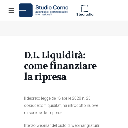
D.L. Liquidità:
come finanziare
la ripresa
Il decreto legge dell’8 aprile 2020 n. 23,
cosiddetto “liquidità”, ha introdotto nuove
misure per le imprese.
Il terzo webinar del ciclo di webinar gratuiti: