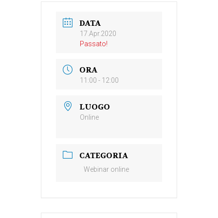
DATA
17.Apr.2020
Passato!
ORA
11:00 - 12:00
LUOGO
Online
CATEGORIA
Webinar online