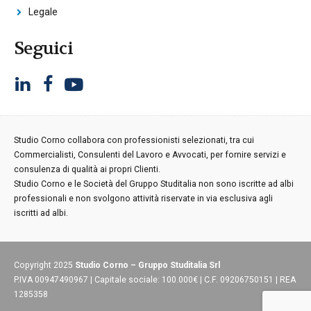
Legale
Seguici
Studio Corno collabora con professionisti selezionati, tra cui
Commercialisti, Consulenti del Lavoro e Avvocati, per fornire servizi e
consulenza di qualità ai propri Clienti.
Studio Corno e le Società del Gruppo Studitalia non sono iscritte ad albi
professionali e non svolgono attività riservate in via esclusiva agli
iscritti ad albi.
Copyright 2025
Studio Corno – Gruppo Studitalia Srl
P.IVA 00947490967 | Capitale sociale: 100.000€ | C.F. 09206750151 | REA
1285358