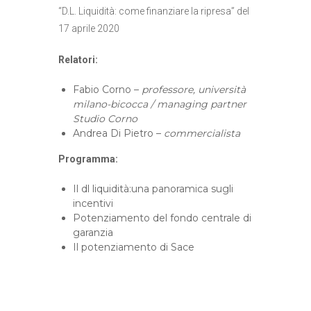
“D.L. Liquidità: come finanziare la ripresa” del
17 aprile 2020
Relatori:
Fabio Corno –
professore, università
milano-bicocca / managing partner
Studio Corno
Andrea Di Pietro –
commercialista
Programma:
Il dl liquidità:una panoramica sugli
incentivi
Potenziamento del fondo centrale di
garanzia
Il potenziamento di Sace