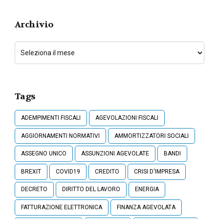
Archivio
Tags
ADEMPIMENTI FISCALI
AGEVOLAZIONI FISCALI
AGGIORNAMENTI NORMATIVI
AMMORTIZZATORI SOCIALI
ASSEGNO UNICO
ASSUNZIONI AGEVOLATE
BANDI
BREXIT
COVID19
CREDITO
CRISI D'IMPRESA
DECRETO
DIRITTO DEL LAVORO
ENERGIA
FATTURAZIONE ELETTRONICA
FINANZA AGEVOLATA