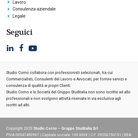
Lavoro
Consulenza aziendale
Legale
Seguici
Studio Corno collabora con professionisti selezionati, tra cui
Commercialisti, Consulenti del Lavoro e Avvocati, per fornire servizi e
consulenza di qualità ai propri Clienti.
Studio Corno e le Società del Gruppo Studitalia non sono iscritte ad albi
professionali e non svolgono attività riservate in via esclusiva agli
iscritti ad albi.
Copyright 2025
Studio Corno – Gruppo Studitalia Srl
P.IVA 00947490967 | Capitale sociale: 100.000€ | C.F. 09206750151 | REA