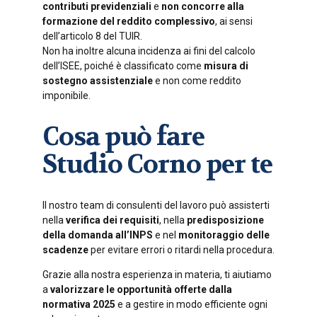
contributi previdenziali
e
non concorre alla
formazione del reddito complessivo
, ai sensi
dell’articolo 8 del TUIR.
Non ha inoltre alcuna incidenza ai fini del calcolo
dell’ISEE, poiché è classificato come
misura di
sostegno assistenziale
e non come reddito
imponibile.
Cosa può fare
Studio Corno per te
Il nostro team di consulenti del lavoro può assisterti
nella
verifica dei requisiti
, nella
predisposizione
della domanda all’INPS
e nel
monitoraggio delle
scadenze
per evitare errori o ritardi nella procedura.
Grazie alla nostra esperienza in materia, ti aiutiamo
a
valorizzare le opportunità offerte dalla
normativa 2025
e a gestire in modo efficiente ogni