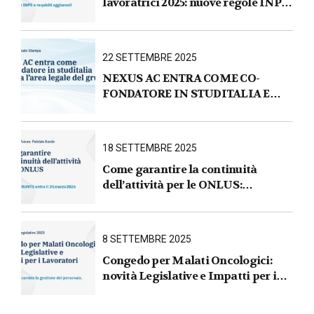
lavoratrici 2025: nuove regole INPS
e requisiti aggiornati
22 SETTEMBRE 2025
NEXUS AC ENTRA COME CO-
FONDATORE IN STUDITALIA E
AVVIA L’AREA LEGALE DEL
GRUPPO
18 SETTEMBRE 2025
Come garantire la continuità
dell’attività per le ONLUS :
iscrizione al RUNTS entro il
31 marzo 2026
8 SETTEMBRE 2025
Congedo per Malati Oncologici:
novità Legislative e Impatti per i
Lavoratori