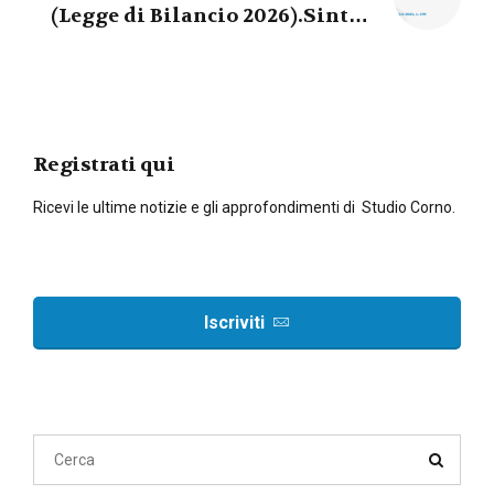
(Legge di Bilancio 2026).Sintesi
commentata delle principali
novità fiscali, tributarie,
contributive e per le imprese
Registrati qui
Ricevi le ultime notizie e gli approfondimenti di Studio Corno.
Iscriviti