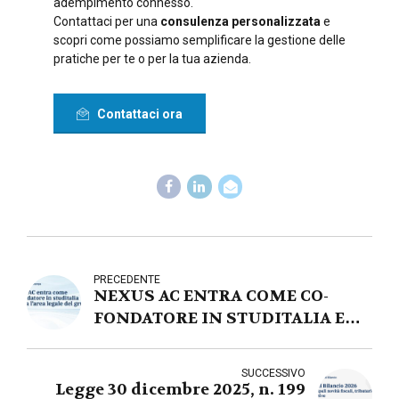
adempimento connesso.
Contattaci per una
consulenza personalizzata
e
scopri come possiamo semplificare la gestione delle
pratiche per te o per la tua azienda.
Contattaci ora
PRECEDENTE
NEXUS AC ENTRA COME CO-
FONDATORE IN STUDITALIA E
AVVIA L’AREA LEGALE DEL
GRUPPO
SUCCESSIVO
Legge 30 dicembre 2025, n. 199