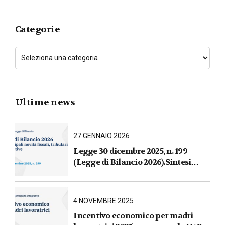
Categorie
Ultime news
27 GENNAIO 2026
Legge 30 dicembre 2025, n. 199
(Legge di Bilancio 2026).Sintesi
commentata delle principali novità
fiscali, tributarie, contributive e per
le imprese
4 NOVEMBRE 2025
Incentivo economico per madri