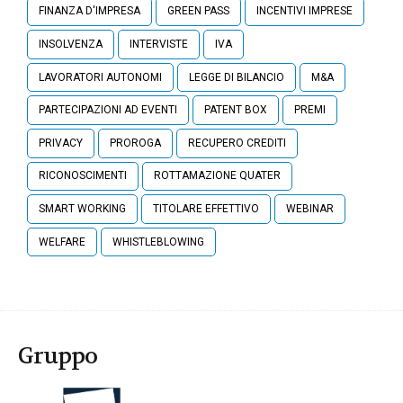
FINANZA D'IMPRESA
GREEN PASS
INCENTIVI IMPRESE
INSOLVENZA
INTERVISTE
IVA
LAVORATORI AUTONOMI
LEGGE DI BILANCIO
M&A
PARTECIPAZIONI AD EVENTI
PATENT BOX
PREMI
PRIVACY
PROROGA
RECUPERO CREDITI
RICONOSCIMENTI
ROTTAMAZIONE QUATER
SMART WORKING
TITOLARE EFFETTIVO
WEBINAR
WELFARE
WHISTLEBLOWING
Gruppo