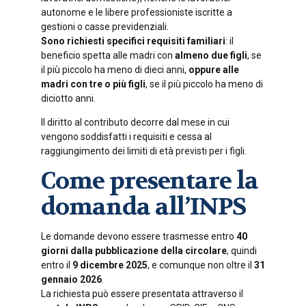
autonome e le libere professioniste iscritte a
gestioni o casse previdenziali.
Sono richiesti specifici requisiti familiari
: il
beneficio spetta alle madri con
almeno due figli
, se
il più piccolo ha meno di dieci anni,
oppure alle
madri con tre o più figli
, se il più piccolo ha meno di
diciotto anni.
Il diritto al contributo decorre dal mese in cui
vengono soddisfatti i requisiti e cessa al
raggiungimento dei limiti di età previsti per i figli.
Come presentare la
domanda all’INPS
Le domande devono essere trasmesse entro
40
giorni dalla pubblicazione della circolare
, quindi
entro il
9 dicembre 2025
, e comunque non oltre il
31
gennaio 2026
.
La richiesta può essere presentata attraverso il