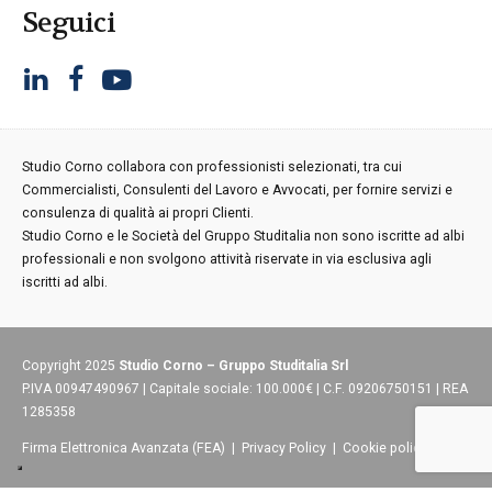
Seguici
Studio Corno collabora con professionisti selezionati, tra cui
Commercialisti, Consulenti del Lavoro e Avvocati, per fornire servizi e
consulenza di qualità ai propri Clienti.
Studio Corno e le Società del Gruppo Studitalia non sono iscritte ad albi
professionali e non svolgono attività riservate in via esclusiva agli
iscritti ad albi.
Copyright 2025
Studio Corno – Gruppo Studitalia Srl
P.IVA 00947490967 | Capitale sociale: 100.000€ | C.F. 09206750151 | REA
1285358
Firma Elettronica Avanzata (FEA)
|
Privacy Policy
|
Cookie policy