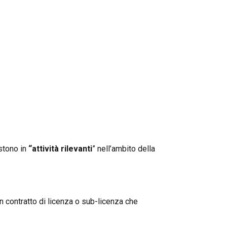
estono in
“attività rilevanti
” nell’ambito della
n contratto di licenza o sub-licenza che