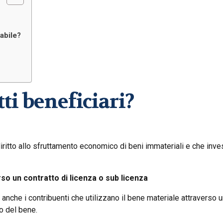
abile?
ti beneficiari?
 diritto allo sfruttamento economico di beni immateriali e che inv
rso un contratto di licenza o sub licenza
che i contribuenti che utilizzano il bene materiale attraverso u
co del bene.