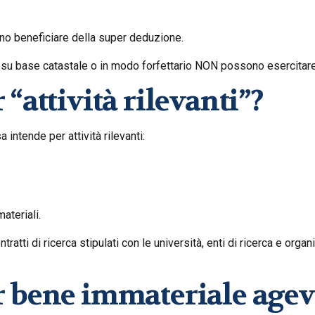
ono beneficiare della super deduzione.
 su base catastale o in modo forfettario NON possono esercitare
 “attività rilevanti”?
 intende per attività rilevanti:
materiali.
ntratti di ricerca stipulati con le università, enti di ricerca e org
r bene immateriale agev