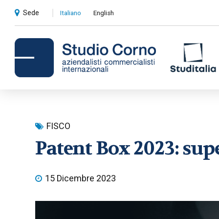
Sede
Italiano
English
Consulenza contabile e
FISCO
amministrativa
Patent Box 2023: sup
Compliance societaria e fiscale
Revisioni contabili
15 Dicembre 2023
Privati