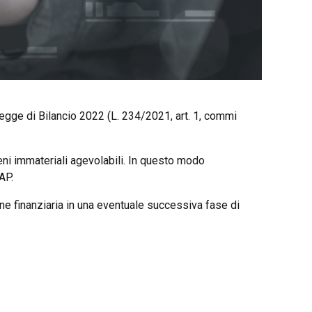
Legge di Bilancio 2022 (L. 234/2021, art. 1, commi
ni immateriali agevolabili. In questo modo
AP.
one finanziaria in una eventuale successiva fase di