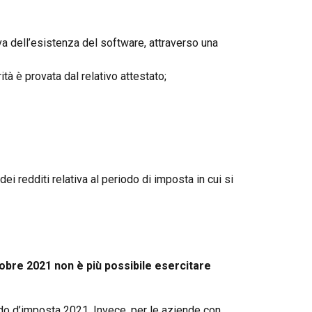
ova dell’esistenza del software, attraverso una
ità è provata dal relativo attestato;
i redditi relativa al periodo di imposta in cui si
tobre 2021 non è più possibile esercitare
odo d’imposta 2021. Invece, per le aziende con