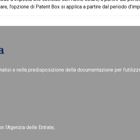
re, l’opzione di Patent Box si applica a partire dal periodo d’im
a
analisi e nella predisposizione della documentazione per l’utilizz
n l’Agenzia delle Entrate;