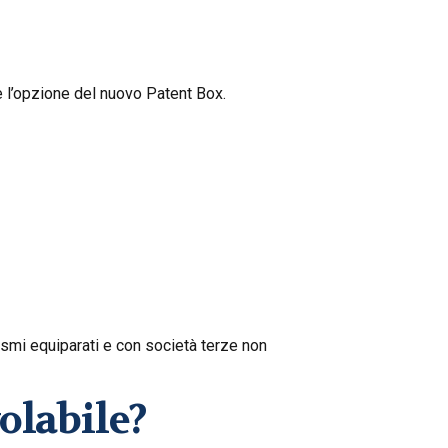
 l’opzione del nuovo Patent Box.
anismi equiparati e con società terze non
olabile?