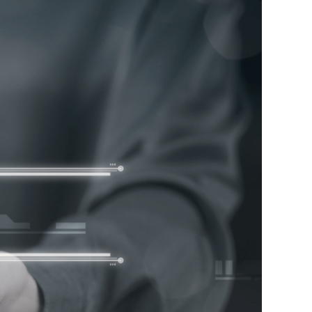
Lavoro
Privacy e Cyber Security