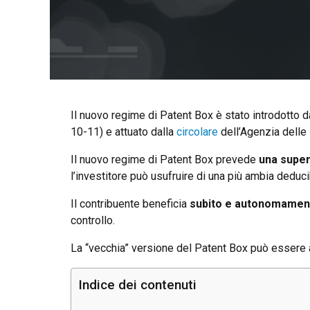
Il nuovo regime di Patent Box è stato introdotto d
10-11) e attuato dalla
circolare
dell’Agenzia delle 
Il nuovo regime di Patent Box prevede
una super
l’investitore può usufruire di una più ambia deducib
Il contribuente beneficia
subito e autonomament
controllo.
La “vecchia” versione del Patent Box può essere ap
Indice dei contenuti