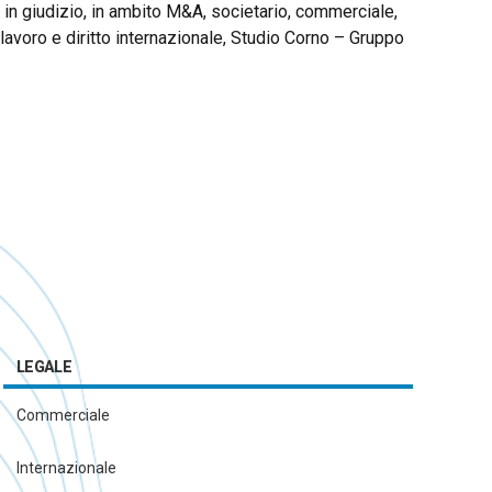
a in giudizio, in ambito M&A, societario, commerciale,
Lavoro
el lavoro e diritto internazionale, Studio Corno – Gruppo
Privacy e Cyber Security
LEGALE
Commerciale
Internazionale