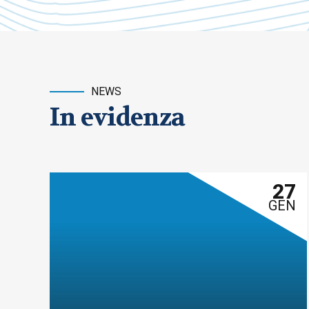
NEWS
In evidenza
27
GEN