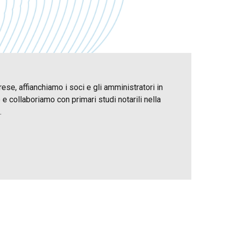
rese, affianchiamo i soci e gli amministratori in
 collaboriamo con primari studi notarili nella
.