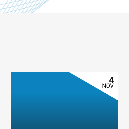
4
NOV