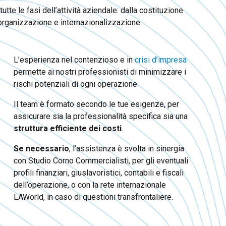
tutte le fasi dell’attività aziendale: dalla costituzione
riorganizzazione e internazionalizzazione.
L’esperienza nel contenzioso e in
crisi d’impresa
permette ai nostri professionisti di minimizzare i
rischi potenziali di ogni operazione.
Il team è formato secondo le tue esigenze, per
assicurare sia la professionalità specifica sia una
struttura efficiente dei costi
.
Se necessario
, l’assistenza è svolta in sinergia
con Studio Corno Commercialisti, per gli eventuali
profili finanziari, giuslavoristici, contabili e fiscali
dell’operazione, o con la rete internazionale
LAWorld, in caso di questioni transfrontaliere.