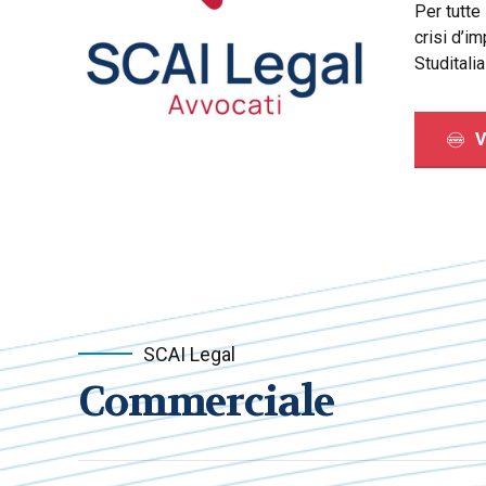
Per tutte
crisi d’im
Studitalia
V
SCAI Legal
Commerciale