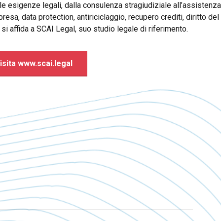
 le esigenze legali, dalla consulenza stragiudiziale all’assistenz
presa, data protection, antiriciclaggio, recupero crediti, diritto d
 si affida a SCAI Legal, suo studio legale di riferimento.
isita www.scai.legal