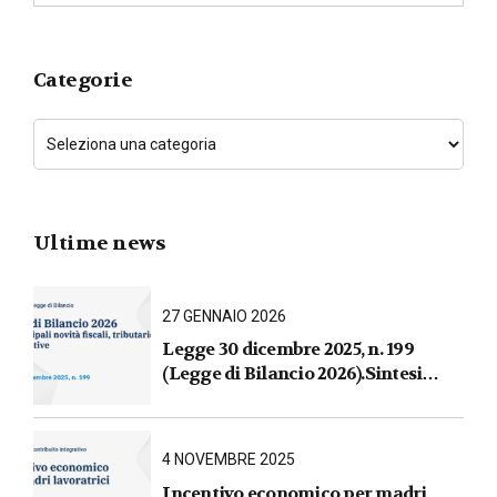
Categorie
Ultime news
27 GENNAIO 2026
Legge 30 dicembre 2025, n. 199
(Legge di Bilancio 2026).Sintesi
commentata delle principali novità
fiscali, tributarie, contributive e per
le imprese
4 NOVEMBRE 2025
Incentivo economico per madri