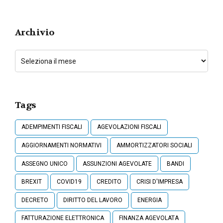
Archivio
Tags
ADEMPIMENTI FISCALI
AGEVOLAZIONI FISCALI
AGGIORNAMENTI NORMATIVI
AMMORTIZZATORI SOCIALI
ASSEGNO UNICO
ASSUNZIONI AGEVOLATE
BANDI
BREXIT
COVID19
CREDITO
CRISI D'IMPRESA
DECRETO
DIRITTO DEL LAVORO
ENERGIA
FATTURAZIONE ELETTRONICA
FINANZA AGEVOLATA