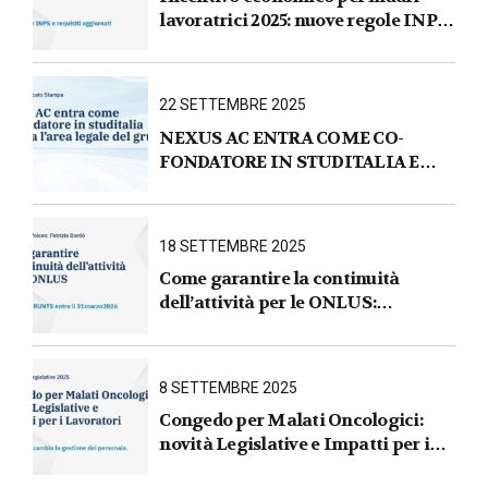
lavoratrici 2025: nuove regole INPS
e requisiti aggiornati
22 SETTEMBRE 2025
NEXUS AC ENTRA COME CO-
FONDATORE IN STUDITALIA E
AVVIA L’AREA LEGALE DEL
GRUPPO
18 SETTEMBRE 2025
Come garantire la continuità
dell’attività per le ONLUS :
iscrizione al RUNTS entro il
31 marzo 2026
8 SETTEMBRE 2025
Congedo per Malati Oncologici:
novità Legislative e Impatti per i
Lavoratori