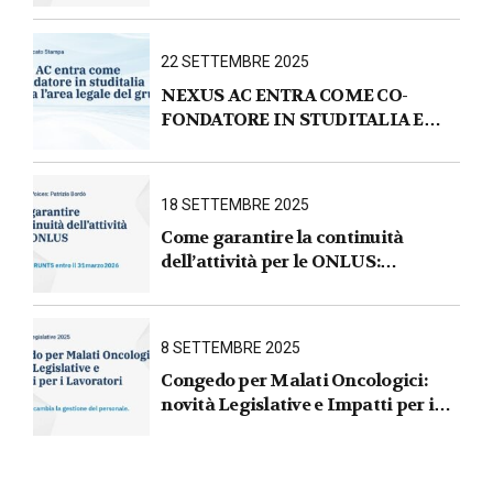
e requisiti aggiornati
22 SETTEMBRE 2025
NEXUS AC ENTRA COME CO-
FONDATORE IN STUDITALIA E
AVVIA L’AREA LEGALE DEL
GRUPPO
18 SETTEMBRE 2025
Come garantire la continuità
dell’attività per le ONLUS :
iscrizione al RUNTS entro il
31 marzo 2026
8 SETTEMBRE 2025
Congedo per Malati Oncologici:
novità Legislative e Impatti per i
Lavoratori