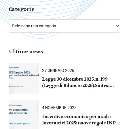
Categorie
Ultime news
27 GENNAIO 2026
Legge 30 dicembre 2025, n. 199
(Legge di Bilancio 2026).Sintesi
commentata delle principali novità
fiscali, tributarie, contributive e per
le imprese
4 NOVEMBRE 2025
Incentivo economico per madri
lavoratrici 2025: nuove regole INPS