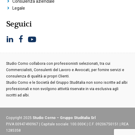
Consulenza aziendale
Legale
Seguici
Studio Corno collabora con professionisti selezionati, tra cui
Commercialisti, Consulenti del Lavoro e Avvocati, per fornire servizi e
consulenza di qualità ai propri Clienti.
Studio Corno e le Società del Gruppo Studitalia non sono iscritte ad albi
professionali e non svolgono attività riservate in via esclusiva agli
iscritti ad albi.
Copyright 2025
Studio Corno – Gruppo Studitalia Srl
P.IVA 00947490967 | Capitale sociale: 100.000€ | C.F. 09206750151 | REA
1285358