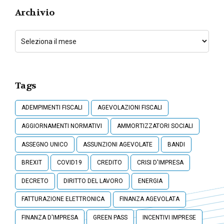
Archivio
Tags
ADEMPIMENTI FISCALI
AGEVOLAZIONI FISCALI
AGGIORNAMENTI NORMATIVI
AMMORTIZZATORI SOCIALI
ASSEGNO UNICO
ASSUNZIONI AGEVOLATE
BANDI
BREXIT
COVID19
CREDITO
CRISI D'IMPRESA
DECRETO
DIRITTO DEL LAVORO
ENERGIA
FATTURAZIONE ELETTRONICA
FINANZA AGEVOLATA
FINANZA D'IMPRESA
GREEN PASS
INCENTIVI IMPRESE