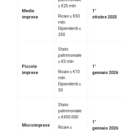
≤ €25 mln
Medie
1°
—
Ricavi ≤ €50
imprese
ottobre
2025
mln
Dipendenti ≤
250
Stato
patrimoniale
≤ €5 mln
Piccole
1°
—
Ricavi ≤ €10
imprese
gennaio
2026
mln
Dipendenti ≤
50
Stato
patrimoniale
≤ €450.000
1°
Microimprese
—
Ricavi ≤
gennaio
2026