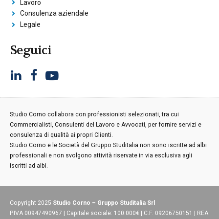
Lavoro
Consulenza aziendale
Legale
Seguici
Studio Corno collabora con professionisti selezionati, tra cui
Commercialisti, Consulenti del Lavoro e Avvocati, per fornire servizi e
consulenza di qualità ai propri Clienti.
Studio Corno e le Società del Gruppo Studitalia non sono iscritte ad albi
professionali e non svolgono attività riservate in via esclusiva agli
iscritti ad albi.
Copyright 2025
Studio Corno – Gruppo Studitalia Srl
P.IVA 00947490967 | Capitale sociale: 100.000€ | C.F. 09206750151 | REA