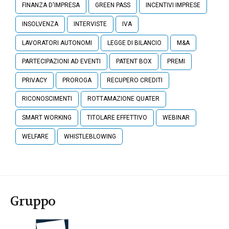
FINANZA D'IMPRESA
GREEN PASS
INCENTIVI IMPRESE
INSOLVENZA
INTERVISTE
IVA
LAVORATORI AUTONOMI
LEGGE DI BILANCIO
M&A
PARTECIPAZIONI AD EVENTI
PATENT BOX
PREMI
PRIVACY
PROROGA
RECUPERO CREDITI
RICONOSCIMENTI
ROTTAMAZIONE QUATER
SMART WORKING
TITOLARE EFFETTIVO
WEBINAR
WELFARE
WHISTLEBLOWING
Gruppo