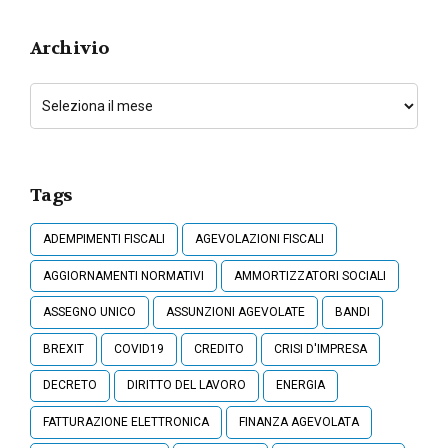
Archivio
Tags
ADEMPIMENTI FISCALI
AGEVOLAZIONI FISCALI
AGGIORNAMENTI NORMATIVI
AMMORTIZZATORI SOCIALI
ASSEGNO UNICO
ASSUNZIONI AGEVOLATE
BANDI
BREXIT
COVID19
CREDITO
CRISI D'IMPRESA
DECRETO
DIRITTO DEL LAVORO
ENERGIA
FATTURAZIONE ELETTRONICA
FINANZA AGEVOLATA