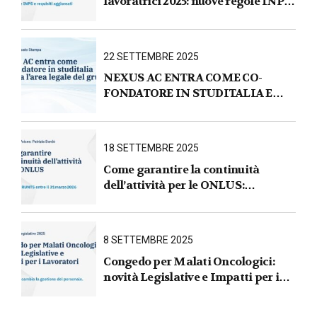
lavoratrici 2025: nuove regole INPS
e requisiti aggiornati
22 SETTEMBRE 2025
NEXUS AC ENTRA COME CO-
FONDATORE IN STUDITALIA E
AVVIA L’AREA LEGALE DEL
GRUPPO
18 SETTEMBRE 2025
Come garantire la continuità
dell’attività per le ONLUS :
iscrizione al RUNTS entro il
31 marzo 2026
8 SETTEMBRE 2025
Congedo per Malati Oncologici:
novità Legislative e Impatti per i
Lavoratori