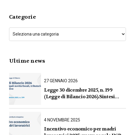
Categorie
Ultime news
27 GENNAIO 2026
Legge 30 dicembre 2025, n. 199
(Legge di Bilancio 2026).Sintesi
commentata delle principali novità
fiscali, tributarie, contributive e per
le imprese
4 NOVEMBRE 2025
Incentivo economico per madri