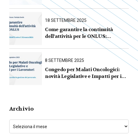
AVVIA L’AREA LEGALE DEL
GRUPPO
18 SETTEMBRE 2025
Come garantire la continuità
dell’attività per le ONLUS :
iscrizione al RUNTS entro il
31 marzo 2026
8 SETTEMBRE 2025
Congedo per Malati Oncologici:
novità Legislative e Impatti per i
Lavoratori
Archivio