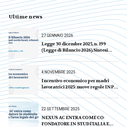
Ultime news
27 GENNAIO 2026
Legge 30 dicembre 2025, n. 199
(Legge di Bilancio 2026).Sintesi
commentata delle principali novità
fiscali, tributarie, contributive e per
le imprese
4 NOVEMBRE 2025
Incentivo economico per madri
lavoratrici 2025: nuove regole INPS
e requisiti aggiornati
22 SETTEMBRE 2025
NEXUS AC ENTRA COME CO-
FONDATORE IN STUDITALIA E