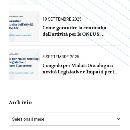
AVVIA L’AREA LEGALE DEL
GRUPPO
18 SETTEMBRE 2025
Come garantire la continuità
dell’attività per le ONLUS :
iscrizione al RUNTS entro il
31 marzo 2026
8 SETTEMBRE 2025
Congedo per Malati Oncologici:
novità Legislative e Impatti per i
Lavoratori
Archivio