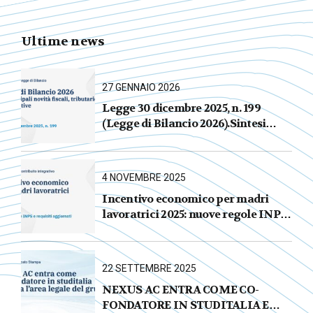
Ultime news
27 GENNAIO 2026
Legge 30 dicembre 2025, n. 199
(Legge di Bilancio 2026).Sintesi
commentata delle principali novità
fiscali, tributarie, contributive e per
le imprese
4 NOVEMBRE 2025
Incentivo economico per madri
lavoratrici 2025: nuove regole INPS
e requisiti aggiornati
22 SETTEMBRE 2025
NEXUS AC ENTRA COME CO-
FONDATORE IN STUDITALIA E