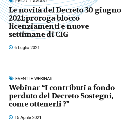
FISCO
LAVORO
Le novità del Decreto 30 giugno
2021:proroga blocco
licenziamenti e nuove
settimane di CIG
6 Luglio 2021
EVENTI E WEBINAR
Webinar “I contributi a fondo
perduto del Decreto Sostegni,
come ottenerli ?”
15 Aprile 2021