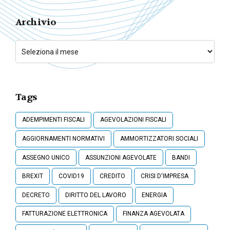
Archivio
Tags
ADEMPIMENTI FISCALI
AGEVOLAZIONI FISCALI
AGGIORNAMENTI NORMATIVI
AMMORTIZZATORI SOCIALI
ASSEGNO UNICO
ASSUNZIONI AGEVOLATE
BANDI
BREXIT
COVID19
CREDITO
CRISI D'IMPRESA
DECRETO
DIRITTO DEL LAVORO
ENERGIA
FATTURAZIONE ELETTRONICA
FINANZA AGEVOLATA