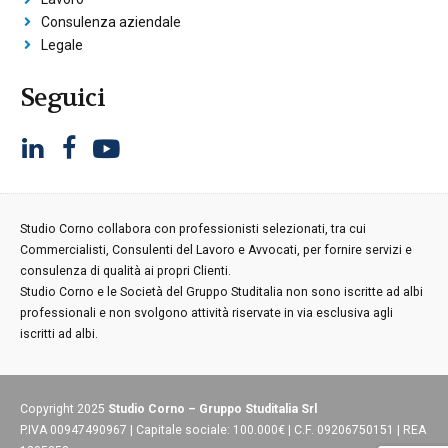
Consulenza aziendale
Legale
Seguici
Studio Corno collabora con professionisti selezionati, tra cui
Commercialisti, Consulenti del Lavoro e Avvocati, per fornire servizi e
consulenza di qualità ai propri Clienti.
Studio Corno e le Società del Gruppo Studitalia non sono iscritte ad albi
professionali e non svolgono attività riservate in via esclusiva agli
iscritti ad albi.
Copyright 2025
Studio Corno – Gruppo Studitalia Srl
P.IVA 00947490967 | Capitale sociale: 100.000€ | C.F. 09206750151 | REA