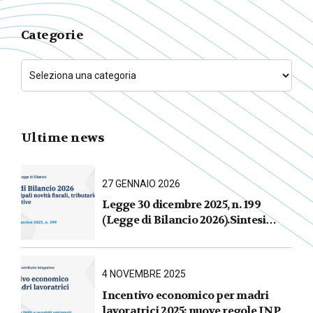
Categorie
Ultime news
27 GENNAIO 2026
Legge 30 dicembre 2025, n. 199
(Legge di Bilancio 2026).Sintesi
commentata delle principali novità
fiscali, tributarie, contributive e per
le imprese
4 NOVEMBRE 2025
Incentivo economico per madri
lavoratrici 2025: nuove regole INPS