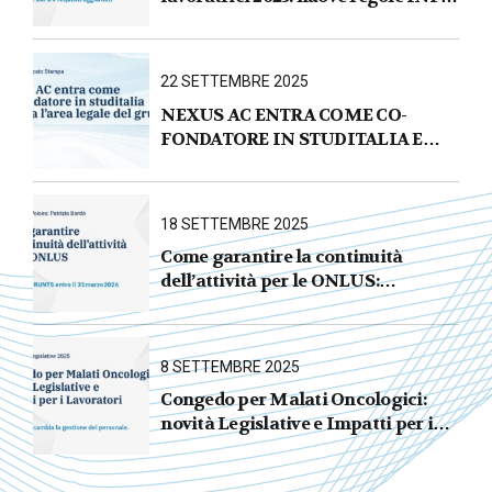
e requisiti aggiornati
22 SETTEMBRE 2025
NEXUS AC ENTRA COME CO-
FONDATORE IN STUDITALIA E
AVVIA L’AREA LEGALE DEL
GRUPPO
18 SETTEMBRE 2025
Come garantire la continuità
dell’attività per le ONLUS :
iscrizione al RUNTS entro il
31 marzo 2026
8 SETTEMBRE 2025
Congedo per Malati Oncologici:
novità Legislative e Impatti per i
Lavoratori