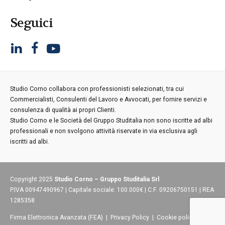
Seguici
Studio Corno collabora con professionisti selezionati, tra cui
Commercialisti, Consulenti del Lavoro e Avvocati, per fornire servizi e
consulenza di qualità ai propri Clienti.
Studio Corno e le Società del Gruppo Studitalia non sono iscritte ad albi
professionali e non svolgono attività riservate in via esclusiva agli
iscritti ad albi.
Copyright 2025
Studio Corno – Gruppo Studitalia Srl
P.IVA 00947490967 | Capitale sociale: 100.000€ | C.F. 09206750151 | REA
1285358
Firma Elettronica Avanzata (FEA)
|
Privacy Policy
|
Cookie policy