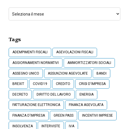
Tags
ADEMPIMENTI FISCALI
AGEVOLAZIONI FISCALI
AGGIORNAMENTI NORMATIVI
AMMORTIZZATORI SOCIALI
ASSEGNO UNICO
ASSUNZIONI AGEVOLATE
BANDI
BREXIT
COVID19
CREDITO
CRISI D'IMPRESA
DECRETO
DIRITTO DEL LAVORO
ENERGIA
FATTURAZIONE ELETTRONICA
FINANZA AGEVOLATA
FINANZA D'IMPRESA
GREEN PASS
INCENTIVI IMPRESE
INSOLVENZA
INTERVISTE
IVA