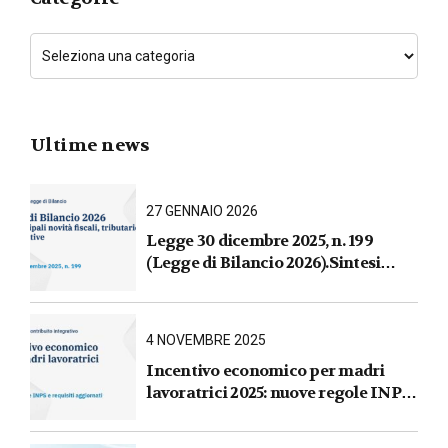
Ultime news
27 GENNAIO 2026
Legge 30 dicembre 2025, n. 199
(Legge di Bilancio 2026).Sintesi
commentata delle principali novità
fiscali, tributarie, contributive e per
le imprese
4 NOVEMBRE 2025
Incentivo economico per madri
lavoratrici 2025: nuove regole INPS
e requisiti aggiornati