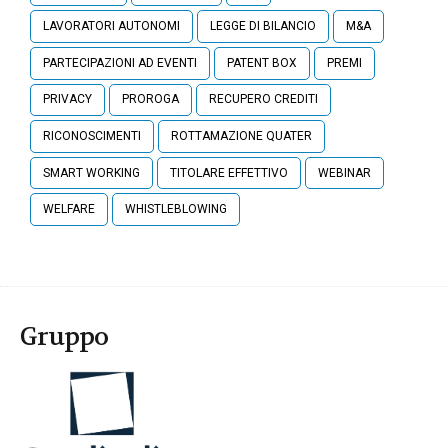
LAVORATORI AUTONOMI
LEGGE DI BILANCIO
M&A
PARTECIPAZIONI AD EVENTI
PATENT BOX
PREMI
PRIVACY
PROROGA
RECUPERO CREDITI
RICONOSCIMENTI
ROTTAMAZIONE QUATER
SMART WORKING
TITOLARE EFFETTIVO
WEBINAR
WELFARE
WHISTLEBLOWING
Gruppo