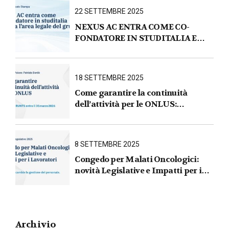
22 SETTEMBRE 2025
NEXUS AC ENTRA COME CO-
FONDATORE IN STUDITALIA E
AVVIA L’AREA LEGALE DEL
GRUPPO
18 SETTEMBRE 2025
Come garantire la continuità
dell’attività per le ONLUS :
iscrizione al RUNTS entro il
31 marzo 2026
8 SETTEMBRE 2025
Congedo per Malati Oncologici:
novità Legislative e Impatti per i
Lavoratori
Archivio