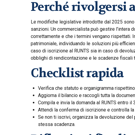
Perché rivolgersi 
Le modifiche legislative introdotte dal 2025 sono
sanzioni. Un commercialista può gestire l’intera 
correttamente e che i termini vengano rispettati. In
patrimoniale, individuando le soluzioni più efficient
caso di iscrizione al RUNTS sia in caso di devoluz
obblighi di rendicontazione e le scadenze fiscali 
Checklist rapida
Verifica che statuto e organigramma rispettino 
Aggiorna il bilancio e raccogli tutta la docume
Compila e invia la domanda al RUNTS entro il 
Attendi la conferma di iscrizione e controlla 
Se non ti iscrivi, organizza la devoluzione del
stessa scadenza.