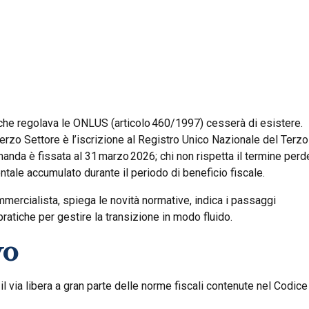
e che regolava le ONLUS (articolo 460/1997) cesserà di esistere.
Terzo Settore è l’iscrizione al Registro Unico Nazionale del Terzo
anda è fissata al 31 marzo 2026; chi non rispetta il termine perd
entale accumulato durante il periodo di beneficio fiscale.
ommercialista, spiega le novità normative, indica i passaggi
ratiche per gestire la transizione in modo fluido.
vo
 via libera a gran parte delle norme fiscali contenute nel Codice