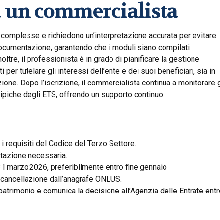
a un commercialista
 complesse e richiedono un’interpretazione accurata per evitare
documentazione, garantendo che i moduli siano compilati
oltre, il professionista è in grado di pianificare la gestione
i per tutelare gli interessi dell’ente e dei suoi beneficiari, sia in
ione. Dopo l’iscrizione, il commercialista continua a monitorare g
tipiche degli ETS, offrendo un supporto continuo.
i requisiti del Codice del Terzo Settore.
ntazione necessaria.
31 marzo 2026, preferibilmente entro fine gennaio
la cancellazione dall’anagrafe ONLUS.
 patrimonio e comunica la decisione all’Agenzia delle Entrate entr