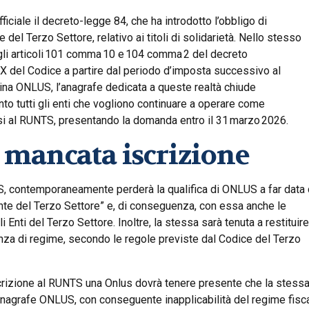
ficiale il decreto-legge 84, che ha introdotto l’obbligo di
del Terzo Settore, relativo ai titoli di solidarietà. Nello stesso
gli articoli 101 comma 10 e 104 comma 2 del decreto
 X del Codice a partire dal periodo d’imposta successivo al
ina ONLUS, l’anagrafe dedicata a queste realtà chiude
to tutti gli enti che vogliono continuare a operare come
si al RUNTS, presentando la domanda entro il 31 marzo 2026.
 mancata iscrizione
S, contemporaneamente perderà la qualifica di ONLUS a far data 
Ente del Terzo Settore” e, di conseguenza, con essa anche le
 Enti del Terzo Settore. Inoltre, la stessa sarà tenuta a restituire
anza di regime, secondo le regole previste dal Codice del Terzo
’iscrizione al RUNTS una Onlus dovrà tenere presente che la stess
nagrafe ONLUS, con conseguente inapplicabilità del regime fisc