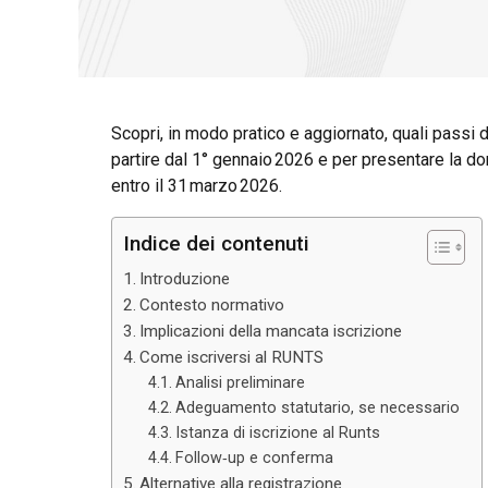
Scopri, in modo pratico e aggiornato, quali pass
partire dal 1° gennaio 2026 e per presentare la d
entro il 31 marzo 2026.
Indice dei contenuti
Introduzione
Contesto normativo
Implicazioni della mancata iscrizione
Come iscriversi al RUNTS
Analisi preliminare
Adeguamento statutario, se necessario
Istanza di iscrizione al Runts
Follow‑up e conferma
Alternative alla registrazione