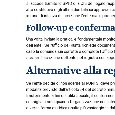
si accede tramite lo SPID o la CIE del legale rapp
atto costitutivo e gli ultimi due bilanci approvati 
in fase di istanza di iscrizione l’ente sia in posse
Follow‑up e conferm
Una volta inviata la pratica, è fondamentale monito
dell’ente. Se l’ufficio del Runts richiede documenti
caso la domanda sia corretta e completa l’Ufficio
stessa, l’iscrizione dell’ente nel registro con ap
Alternative alla r
Se l’ente decide di non aderire al RUNTS, deve p
modalità previste dall’articolo 34 del decreto min
trasferimento a fini di utilità sociale, il conferime
consigliata solo quando l’organizzazione non inte
diversa forma giuridica risulta più vantaggiosa dal