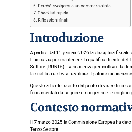
Perché rivolgersi a un commercialista
Checklist rapida
Riflessioni finali
Introduzione
A partire dal 1° gennaio 2026 la disciplina fiscal
L’unica via per mantenere la qualifica di ente del 
Settore (RUNTS). La scadenza per inoltrare la dom
la qualifica e dovrà restituire il patrimonio increm
Questo articolo, scritto dal punto di vista di un c
fondamentali da seguire e suggerisce le migliori p
Contesto normati
Il 7 marzo 2025 la Commissione Europea ha dato il
Terzo Settore.