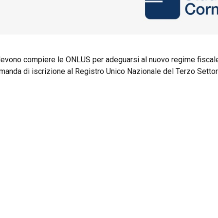
i devono compiere le ONLUS per adeguarsi al nuovo regime fiscal
omanda di iscrizione al Registro Unico Nazionale del Terzo Setto