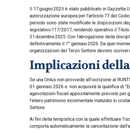
Il 17 giugno 2025 è stato pubblicato in Gazzetta Uf
autorizzazione europea per l’articolo 77 del Codice 
periodo sono state modificate le disposizioni de
legislativo 117/2017, rendendo operativo il Titolo
31 dicembre 2025. Con l’abrogazione della discipl
definitivamente il 1° gennaio 2026. Da quel momen
organizzazioni del Terzo Settore devono iscriver
Implicazioni della
Se una Onlus non provvede all’iscrizione al RUNT
01 gennaio 2026 e non acquisirà la qualifica di “
agevolazioni fiscali appositamente previste per gli
l’intero patrimonio incrementale maturato in cost
Settore.
Ai fini della tempistica con la quale effettuare l
comporta automaticamente la cancellazione dall’a