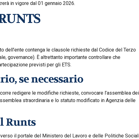
trerà in vigore dal 01 gennaio 2026.
l RUNTS
uto dell’ente contenga le clausole richieste dal Codice del Terzo
ciale, governance). È altrettanto importante controllare che
artecipazione previsti per gli ETS.
io, se necessario
orre redigere le modifiche richieste, convocare l’assemblea dei
 assemblea straordinaria e lo statuto modificato in Agenzia delle
al Runts
verso il portale del Ministero del Lavoro e delle Politiche Sociali