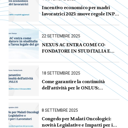
Incentivo economico per madri
lavoratrici 2025: nuove regole INPS
e requisiti aggiornati
22 SETTEMBRE 2025
NEXUS AC ENTRA COME CO-
FONDATORE IN STUDITALIA E
AVVIA L’AREA LEGALE DEL
GRUPPO
18 SETTEMBRE 2025
Come garantire la continuità
dell’attività per le ONLUS :
iscrizione al RUNTS entro il
31 marzo 2026
8 SETTEMBRE 2025
Congedo per Malati Oncologici:
novità Legislative e Impatti per i