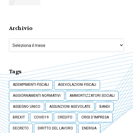
Lavoratori
Archivio
Tags
ADEMPIMENTI FISCALI
AGEVOLAZIONI FISCALI
AGGIORNAMENTI NORMATIVI
AMMORTIZZATORI SOCIALI
ASSEGNO UNICO
ASSUNZIONI AGEVOLATE
BANDI
BREXIT
COVID19
CREDITO
CRISI D'IMPRESA
DECRETO
DIRITTO DEL LAVORO
ENERGIA