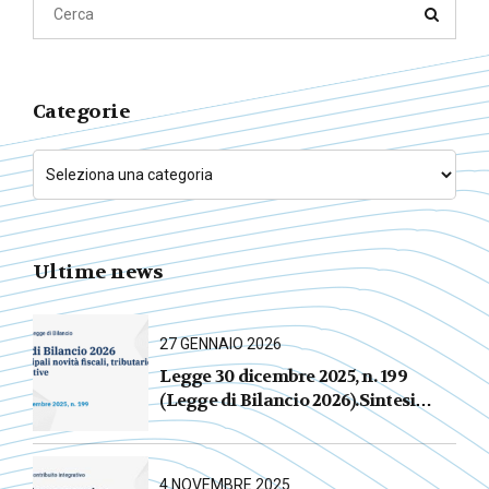
Categorie
Ultime news
27 GENNAIO 2026
Legge 30 dicembre 2025, n. 199
(Legge di Bilancio 2026).Sintesi
commentata delle principali novità
fiscali, tributarie, contributive e per
le imprese
4 NOVEMBRE 2025