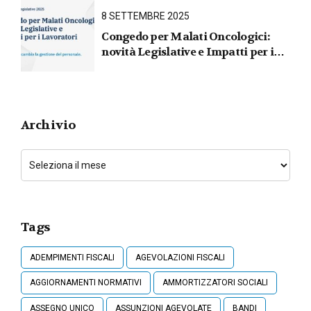
8 SETTEMBRE 2025
Congedo per Malati Oncologici:
novità Legislative e Impatti per i
Lavoratori
Archivio
Tags
ADEMPIMENTI FISCALI
AGEVOLAZIONI FISCALI
AGGIORNAMENTI NORMATIVI
AMMORTIZZATORI SOCIALI
ASSEGNO UNICO
ASSUNZIONI AGEVOLATE
BANDI