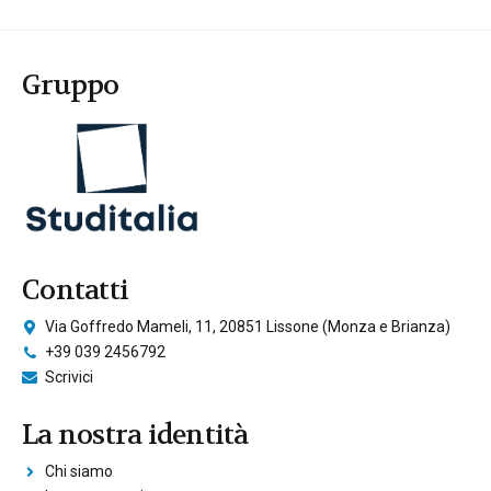
Gruppo
Contatti
Via Goffredo Mameli, 11, 20851 Lissone (Monza e Brianza)
+39 039 2456792
Scrivici
La nostra identità
Chi siamo