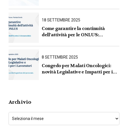
AVVIA L’AREA LEGALE DEL
GRUPPO
18 SETTEMBRE 2025
Come garantire la continuità
dell’attività per le ONLUS :
iscrizione al RUNTS entro il
31 marzo 2026
8 SETTEMBRE 2025
Congedo per Malati Oncologici:
novità Legislative e Impatti per i
Lavoratori
Archivio