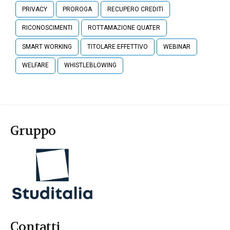
PRIVACY
PROROGA
RECUPERO CREDITI
RICONOSCIMENTI
ROTTAMAZIONE QUATER
SMART WORKING
TITOLARE EFFETTIVO
WEBINAR
WELFARE
WHISTLEBLOWING
Gruppo
Contatti