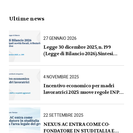
Ultime news
27 GENNAIO 2026
Legge 30 dicembre 2025, n. 199
(Legge di Bilancio 2026).Sintesi
commentata delle principali novità
fiscali, tributarie, contributive e per
le imprese
4 NOVEMBRE 2025
Incentivo economico per madri
lavoratrici 2025: nuove regole INPS
e requisiti aggiornati
22 SETTEMBRE 2025
NEXUS AC ENTRA COME CO-
FONDATORE IN STUDITALIA E