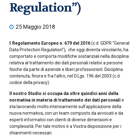
Regulation”)
25 Maggio 2018
Il
Regolamento Europeo n. 679 del 2016
(c.d. GDPR “General
Data Protection Regulation”), che oggi diventa vincolante, ha
comportato e comporta modifiche sostanziali nella disciplina
relativa al trattamento dei dati personali relativi a persone
fisiche da parte di aziende e liberi professionisti. Disciplina
contenuta, finora e fra l’altro, nel D.Lgs. 196 del 2003 (c.d.
codice della privacy).
Il nostro Studio si occupa da oltre quindici anni della
normativa in materia di trattamento dei dati personali
e
sta lavorando molto intensamente sull’applicazione della
nuova normativa, con un team composto da avvocati e da
esperti informatici con clienti di diverse dimensioni e
complessità. Per tale motivo è a Vostra disposizione per i
chiarimenti necessari.