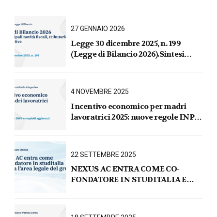
27 GENNAIO 2026
Legge 30 dicembre 2025, n. 199
(Legge di Bilancio 2026).Sintesi
commentata delle principali novità
fiscali, tributarie, contributive e per
le imprese
4 NOVEMBRE 2025
Incentivo economico per madri
lavoratrici 2025: nuove regole INPS
e requisiti aggiornati
22 SETTEMBRE 2025
NEXUS AC ENTRA COME CO-
FONDATORE IN STUDITALIA E
AVVIA L’AREA LEGALE DEL
GRUPPO