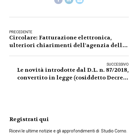
PRECEDENTE
Circolare: Fatturazione elettronica,
ulteriori chiarimenti dell'agenzia delle
entrate
SUCCESSIVO
Le novità introdotte dal D.L. n. 87/2018,
convertito in legge (cosiddetto Decreto
Dignità) in tema di lavoro e impresa
Registrati qui
Ricevi le ultime notizie e gli approfondimenti di Studio Corno.