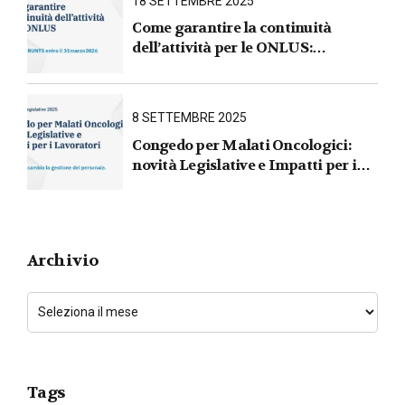
18 SETTEMBRE 2025
Come garantire la continuità
dell’attività per le ONLUS :
iscrizione al RUNTS entro il
31 marzo 2026
8 SETTEMBRE 2025
Congedo per Malati Oncologici:
novità Legislative e Impatti per i
Lavoratori
Archivio
Tags