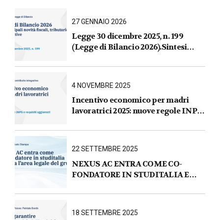
27 GENNAIO 2026
Legge 30 dicembre 2025, n. 199
(Legge di Bilancio 2026).Sintesi
commentata delle principali novità
fiscali, tributarie, contributive e per
le imprese
4 NOVEMBRE 2025
Incentivo economico per madri
lavoratrici 2025: nuove regole INPS
e requisiti aggiornati
22 SETTEMBRE 2025
NEXUS AC ENTRA COME CO-
FONDATORE IN STUDITALIA E
AVVIA L’AREA LEGALE DEL
GRUPPO
18 SETTEMBRE 2025