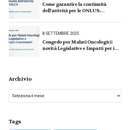
Come garantire la continuità
dell’attività per le ONLUS :
iscrizione al RUNTS entro il
31 marzo 2026
8 SETTEMBRE 2025
Congedo per Malati Oncologici:
novità Legislative e Impatti per i
Lavoratori
Archivio
Tags