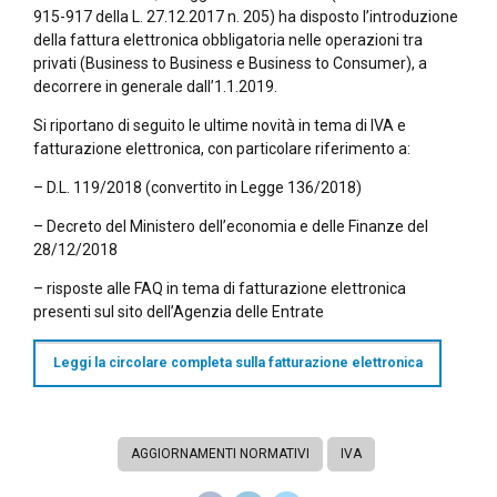
915-917 della L. 27.12.2017 n. 205) ha disposto l’introdu­zio­ne
della fattura elettronica obbligatoria nelle operazioni tra
privati (Business to Business e Business to Consumer), a
decorrere in generale dall’1.1.2019.
Si riportano di seguito le ultime novità in tema di IVA e
fatturazione elettronica, con particolare riferimento a:
– D.L. 119/2018 (convertito in Legge 136/2018)
– Decreto del Ministero dell’economia e delle Finanze del
28/12/2018
– risposte alle FAQ in tema di fatturazione elettronica
presenti sul sito dell’Agenzia delle Entrate
Leggi la circolare completa sulla fatturazione elettronica
AGGIORNAMENTI NORMATIVI
IVA