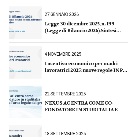
27 GENNAIO 2026
Legge 30 dicembre 2025, n. 199
(Legge di Bilancio 2026).Sintesi
commentata delle principali novità
fiscali, tributarie, contributive e per
le imprese
4 NOVEMBRE 2025
Incentivo economico per madri
lavoratrici 2025: nuove regole INPS
e requisiti aggiornati
22 SETTEMBRE 2025
NEXUS AC ENTRA COME CO-
FONDATORE IN STUDITALIA E
AVVIA L’AREA LEGALE DEL
GRUPPO
18 SETTEMBRE 2025