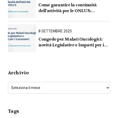
Come garantire la continuità
dell’attività per le ONLUS :
iscrizione al RUNTS entro il
31 marzo 2026
8 SETTEMBRE 2025
Congedo per Malati Oncologici:
novità Legislative e Impatti per i
Lavoratori
Archivio
Tags