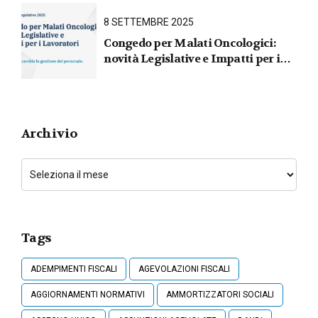
8 SETTEMBRE 2025
Congedo per Malati Oncologici:
novità Legislative e Impatti per i
Lavoratori
Archivio
Tags
ADEMPIMENTI FISCALI
AGEVOLAZIONI FISCALI
AGGIORNAMENTI NORMATIVI
AMMORTIZZATORI SOCIALI