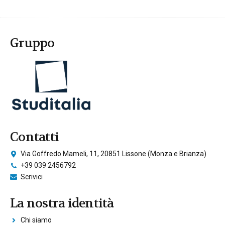
Gruppo
Contatti
Via Goffredo Mameli, 11, 20851 Lissone (Monza e Brianza)
+39 039 2456792
Scrivici
La nostra identità
Chi siamo