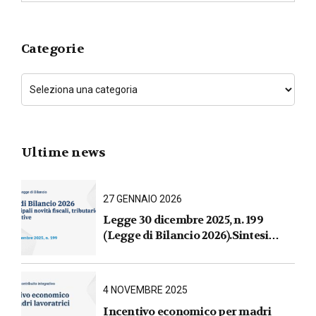
Categorie
Ultime news
27 GENNAIO 2026
Legge 30 dicembre 2025, n. 199
(Legge di Bilancio 2026).Sintesi
commentata delle principali novità
fiscali, tributarie, contributive e per
le imprese
4 NOVEMBRE 2025
Incentivo economico per madri