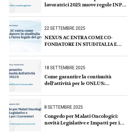
lavoratrici 2025: nuove regole INPS
e requisiti aggiornati
22 SETTEMBRE 2025
NEXUS AC ENTRA COME CO-
FONDATORE IN STUDITALIA E
AVVIA L’AREA LEGALE DEL
GRUPPO
18 SETTEMBRE 2025
Come garantire la continuità
dell’attività per le ONLUS :
iscrizione al RUNTS entro il
31 marzo 2026
8 SETTEMBRE 2025
Congedo per Malati Oncologici:
novità Legislative e Impatti per i
Lavoratori