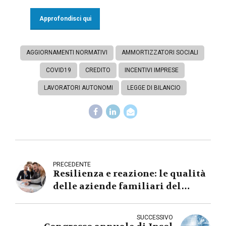
Approfondisci qui
AGGIORNAMENTI NORMATIVI
AMMORTIZZATORI SOCIALI
COVID19
CREDITO
INCENTIVI IMPRESE
LAVORATORI AUTONOMI
LEGGE DI BILANCIO
PRECEDENTE
Resilienza e reazione: le qualità
delle aziende familiari del
tessuto imprenditoriale
brianzolo
SUCCESSIVO