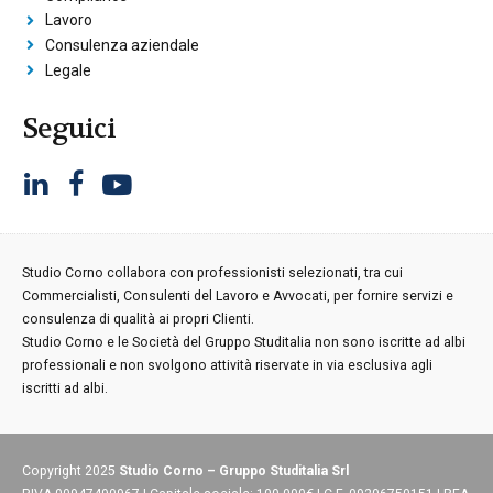
Lavoro
Consulenza aziendale
Legale
Seguici
Studio Corno collabora con professionisti selezionati, tra cui
Commercialisti, Consulenti del Lavoro e Avvocati, per fornire servizi e
consulenza di qualità ai propri Clienti.
Studio Corno e le Società del Gruppo Studitalia non sono iscritte ad albi
professionali e non svolgono attività riservate in via esclusiva agli
iscritti ad albi.
Copyright 2025
Studio Corno – Gruppo Studitalia Srl