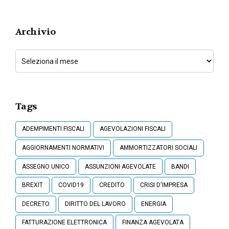
Archivio
Tags
ADEMPIMENTI FISCALI
AGEVOLAZIONI FISCALI
AGGIORNAMENTI NORMATIVI
AMMORTIZZATORI SOCIALI
ASSEGNO UNICO
ASSUNZIONI AGEVOLATE
BANDI
BREXIT
COVID19
CREDITO
CRISI D'IMPRESA
DECRETO
DIRITTO DEL LAVORO
ENERGIA
FATTURAZIONE ELETTRONICA
FINANZA AGEVOLATA