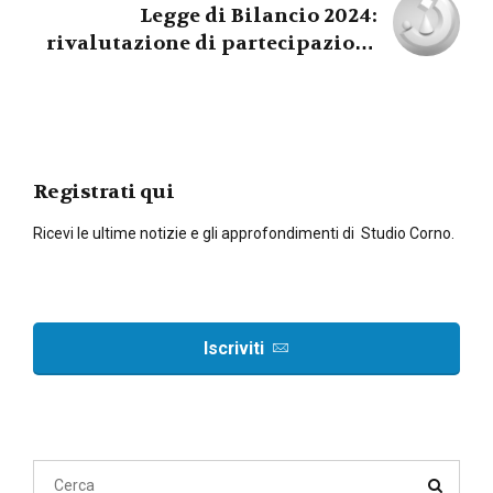
Legge di Bilancio 2024:
rivalutazione di partecipazioni
e terreni, aumentata la cedolare
secca e proroga Imu
Registrati qui
Ricevi le ultime notizie e gli approfondimenti di Studio Corno.
Iscriviti