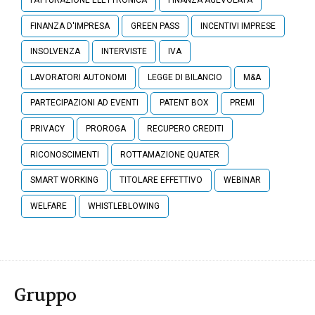
FATTURAZIONE ELETTRONICA
FINANZA AGEVOLATA
FINANZA D'IMPRESA
GREEN PASS
INCENTIVI IMPRESE
INSOLVENZA
INTERVISTE
IVA
LAVORATORI AUTONOMI
LEGGE DI BILANCIO
M&A
PARTECIPAZIONI AD EVENTI
PATENT BOX
PREMI
PRIVACY
PROROGA
RECUPERO CREDITI
RICONOSCIMENTI
ROTTAMAZIONE QUATER
SMART WORKING
TITOLARE EFFETTIVO
WEBINAR
WELFARE
WHISTLEBLOWING
Gruppo