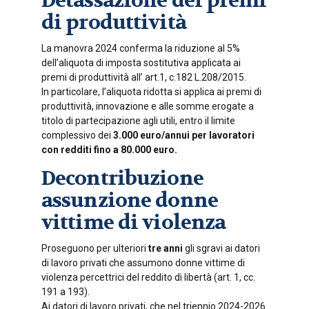
Detassazione dei premi
di produttività
La manovra 2024 conferma la riduzione al 5%
dell’aliquota di imposta sostitutiva applicata ai
premi di produttività all’ art.1, c.182 L.208/2015.
In particolare, l’aliquota ridotta si applica ai premi di
produttività, innovazione e alle somme erogate a
titolo di partecipazione agli utili, entro il limite
complessivo dei
3.000 euro/annui per lavoratori
con redditi fino a 80.000 euro.
Decontribuzione
assunzione donne
vittime di violenza
Proseguono per ulteriori
tre anni
gli sgravi ai datori
di lavoro privati che assumono donne vittime di
violenza percettrici del reddito di libertà (art. 1, cc.
191 a 193).
Ai datori di lavoro privati, che nel triennio 2024-2026