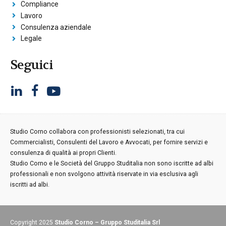
Compliance
Lavoro
Consulenza aziendale
Legale
Seguici
Studio Corno collabora con professionisti selezionati, tra cui
Commercialisti, Consulenti del Lavoro e Avvocati, per fornire servizi e
consulenza di qualità ai propri Clienti.
Studio Corno e le Società del Gruppo Studitalia non sono iscritte ad albi
professionali e non svolgono attività riservate in via esclusiva agli
iscritti ad albi.
Copyright 2025
Studio Corno – Gruppo Studitalia Srl