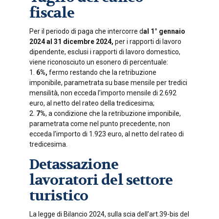
fiscale
Per il periodo di paga che intercorre d
al 1° gennaio
2024 al 31 dicembre 2024,
per i rapporti di lavoro
dipendente, esclusi i rapporti di lavoro domestico,
viene riconosciuto un esonero di percentuale:
1.
6%,
fermo restando che la retribuzione
imponibile, parametrata su base mensile per tredici
mensilità, non ecceda l’importo mensile di 2.692
euro, al netto del rateo della tredicesima;
2.
7%
, a condizione che la retribuzione imponibile,
parametrata come nel punto precedente, non
ecceda l’importo di 1.923 euro, al netto del rateo di
tredicesima.
Detassazione
lavoratori del settore
turistico
La legge di Bilancio 2024, sulla scia dell’art.39-bis del