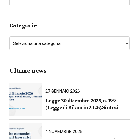
Categorie
Ultime news
27 GENNAIO 2026
Legge 30 dicembre 2025, n. 199
(Legge di Bilancio 2026).Sintesi
commentata delle principali novità
fiscali, tributarie, contributive e per
le imprese
4 NOVEMBRE 2025