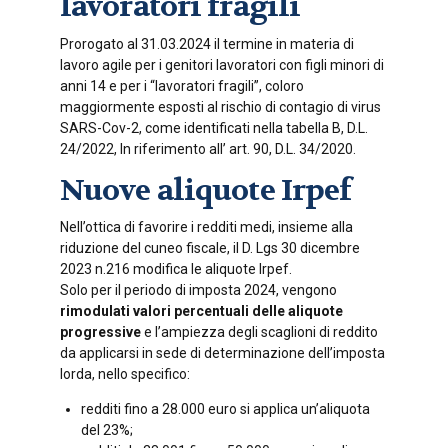
lavoratori fragili
Prorogato al 31.03.2024 il termine in materia di
lavoro agile per i genitori lavoratori con figli minori di
anni 14 e per i “lavoratori fragili”, coloro
maggiormente esposti al rischio di contagio di virus
SARS-Cov-2, come identificati nella tabella B, D.L.
24/2022, In riferimento all’ art. 90, D.L. 34/2020.
Nuove aliquote Irpef
Nell’ottica di favorire i redditi medi, insieme alla
riduzione del cuneo fiscale, il D. Lgs 30 dicembre
2023 n.216 modifica le aliquote Irpef.
Solo per il periodo di imposta 2024, vengono
rimodulati valori percentuali delle aliquote
progressive
e l’ampiezza degli scaglioni di reddito
da applicarsi in sede di determinazione dell’imposta
lorda, nello specifico:
redditi fino a 28.000 euro si applica un’aliquota
del 23%;