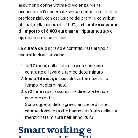
assumono donne vittime di violenza, viene
riconosciuto l’esonero del versamento dei contributi
previdenziali, con esclusione dei premi e contributi
all’ Inail, nella misura del 100%,
nel limite massimo
di importo di 8.000 euro annui,
riparametrato e
applicato su base mensile.
La durata dello sgravio è commisurata al tipo di
contratto di assunzione:
di
12 mesi
, dalla data di assunzione con
contratto di lavoro a tempo determinato;
fino a 18 mesi,
in caso di trasformazione a
tempo indeterminato;
di 24 mesi
per assunzione diretta a tempo
indeterminato.
Sono oggetto dello sgravio anche le donne
vittime di violenza che hanno usufruito della già
menzionata misura nell’ anno 2023.
Smart working e