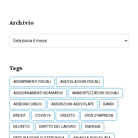
Archivio
Tags
ADEMPIMENTI FISCALI
AGEVOLAZIONI FISCALI
AGGIORNAMENTI NORMATIVI
AMMORTIZZATORI SOCIALI
ASSEGNO UNICO
ASSUNZIONI AGEVOLATE
BANDI
BREXIT
COVID19
CREDITO
CRISI D'IMPRESA
DECRETO
DIRITTO DEL LAVORO
ENERGIA