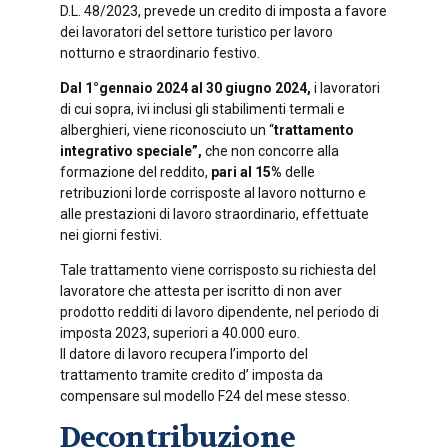
D.L. 48/2023, prevede un credito di imposta a favore
dei lavoratori del settore turistico per lavoro
notturno e straordinario festivo.
Dal 1°gennaio 2024 al 30 giugno 2024,
i lavoratori
di cui sopra, ivi inclusi gli stabilimenti termali e
alberghieri, viene riconosciuto un “
trattamento
integrativo speciale”,
che non concorre alla
formazione del reddito,
pari al 15%
delle
retribuzioni lorde corrisposte al lavoro notturno e
alle prestazioni di lavoro straordinario, effettuate
nei giorni festivi.
Tale trattamento viene corrisposto su richiesta del
lavoratore che attesta per iscritto di non aver
prodotto redditi di lavoro dipendente, nel periodo di
imposta 2023, superiori a 40.000 euro.
Il datore di lavoro recupera l’importo del
trattamento tramite credito d’ imposta da
compensare sul modello F24 del mese stesso.
Decontribuzione