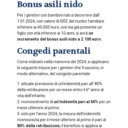
Bonus asili nido
Per i genitori con bambini nati a decorrere dall’
1.01.2024, con valore di ISEE del nucleo familiare
inferiore ai 40.000 euro, ove sia già presente un
figlio con età inferiore ai 10 anni, si avrà
un
incremento del bonus asili nido a 2.100 euro.
Congedi parentali
Come indicato nella manovra del 2024, si applicano
le seguenti misure per i genitori che fruiscono, in
modo alternativo, del congedo parentale:
1. attuale previsione di un’indennità pari all’ 80%
della retribuzione per un mese entro il 6° anno di
vita dell’infante;
2. riconoscimento di
un’indennità pari al 60%
per un
mese ulteriore al primo;
3. solo per l’anno 2024, la misura dell’indennità
riconosciuta per il mese ulteriore al primo è pari al
80% della retribuzione;
il beneficio si applica ai