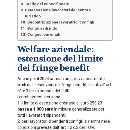
Taglio del cuneo fiscale
Detassazione lavoratori del settore
turistico
Decontribuzione lavoratrici con figli
Bonus asili nido
Congedi parentali
Welfare aziendale:
estensione del limite
dei fringe benefit
Anche per il 2024 si innalzano provvisoriamente i
limiti delle esenzioni dei fringe benefit, fissati all’ art.
51 c.3 terzo periodo del TUIR.
I cambiamenti per sono:
1. il limite di esenzione ordinario di euro 258,23
passa a 1.000 euro
in misura generalizzata per
tutti i lavoratori dipendenti;
2. per i lavoratori dipendenti con figli, si rientra nelle
condizioni previste dall’ art. 12 c.2 del TUIR,