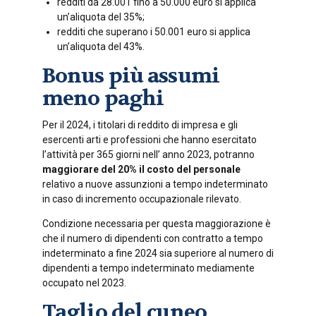
redditi da 28.001 fino a 50.000 euro si applica
un’aliquota del 35%;
redditi che superano i 50.001 euro si applica
un’aliquota del 43%.
Bonus più assumi
meno paghi
Per il 2024, i titolari di reddito di impresa e gli
esercenti arti e professioni che hanno esercitato
l’attività per 365 giorni nell’ anno 2023, potranno
maggiorare del 20% il costo del personale
relativo a nuove assunzioni a tempo indeterminato
in caso di incremento occupazionale rilevato.
Condizione necessaria per questa maggiorazione è
che il numero di dipendenti con contratto a tempo
indeterminato a fine 2024 sia superiore al numero di
dipendenti a tempo indeterminato mediamente
occupato nel 2023.
Taglio del cuneo