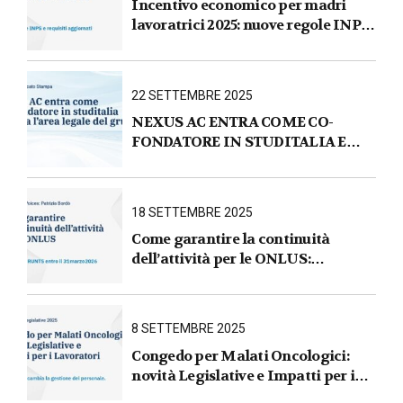
Incentivo economico per madri
lavoratrici 2025: nuove regole INPS
e requisiti aggiornati
22 SETTEMBRE 2025
NEXUS AC ENTRA COME CO-
FONDATORE IN STUDITALIA E
AVVIA L’AREA LEGALE DEL
GRUPPO
18 SETTEMBRE 2025
Come garantire la continuità
dell’attività per le ONLUS :
iscrizione al RUNTS entro il
31 marzo 2026
8 SETTEMBRE 2025
Congedo per Malati Oncologici:
novità Legislative e Impatti per i
Lavoratori