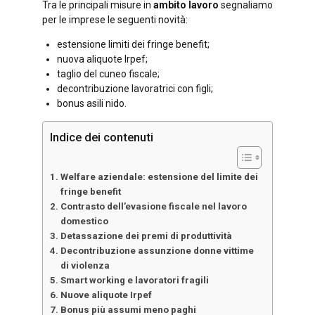
Tra le principali misure in
ambito lavoro
segnaliamo
per le imprese le seguenti novità:
estensione limiti dei fringe benefit;
nuova aliquote Irpef;
taglio del cuneo fiscale;
decontribuzione lavoratrici con figli;
bonus asili nido.
Indice dei contenuti
Welfare aziendale: estensione del limite dei
fringe benefit
Contrasto dell’evasione fiscale nel lavoro
domestico
Detassazione dei premi di produttività
Decontribuzione assunzione donne vittime
di violenza
Smart working e lavoratori fragili
Nuove aliquote Irpef
Bonus più assumi meno paghi