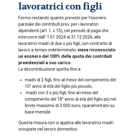
lavoratrici con figli
Fermo restando quanto previsto per l’esonero
parziale dei contributi prev. per i lavoratori
dipendenti (art. 1, c.15), nel periodo di paga che
intercorre dall’ 1.01.2024 al 31.12.2026, alle
lavoratrici madri di due o più figli, con contratto di
lavoro a tempo indeterminato,
viene riconosciuto
un esonero del 100% della quota dei contributi
previdenziali a suo carico.
La decontribuzione spetta fino a:
madri di 2 figli, fino al mese del compimento del
10° anno di età del figlio più piccolo;
madri con 3 o più figli, fino al mese del
compimento del 18° anno di età del figlio più nel
limite massimo di 3.000 euro, riparametrato su
base mensile.
Questa misura non si applica alle lavoratrici madri
occupate nel lavoro domestico.