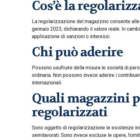
Cos’è la regolariz
La regolarizzazione del magazzino consente alle i
gennaio 2023, dichiarando il valore reale. In cambi
applicazione di sanzioni o interessi.
Chi può aderire
Possono usufruire della misura le società di person
ordinaria. Non possono invece aderire i contribuent
internazionali.
Quali magazzini p
regolarizzati
Sono oggetto di regolarizzazione le esistenze inizi
semilavorati. Sono invece escluse le opere, fornit