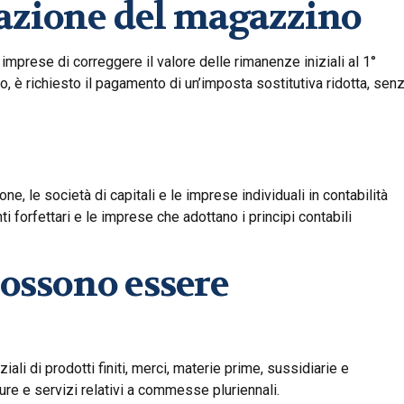
zazione del magazzino
mprese di correggere il valore delle rimanenze iniziali al 1°
o, è richiesto il pagamento di un’imposta sostitutiva ridotta, sen
e, le società di capitali e le imprese individuali in contabilità
i forfettari e le imprese che adottano i principi contabili
ossono essere
ali di prodotti finiti, merci, materie prime, sussidiarie e
ure e servizi relativi a commesse pluriennali.