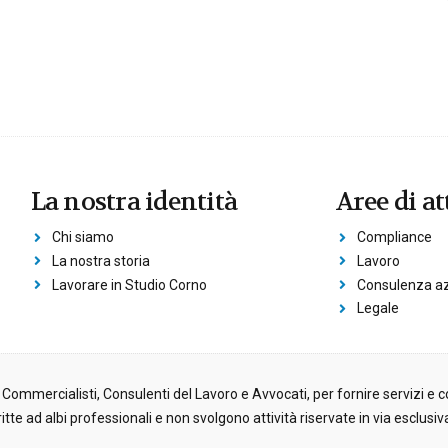
La nostra identità
Aree di at
Chi siamo
Compliance
La nostra storia
Lavoro
Lavorare in Studio Corno
Consulenza az
Legale
 Commercialisti, Consulenti del Lavoro e Avvocati, per fornire servizi e co
e ad albi professionali e non svolgono attività riservate in via esclusiva a