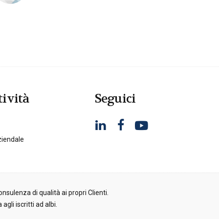
tività
Seguici
iendale
nsulenza di qualità ai propri Clienti.
gli iscritti ad albi.