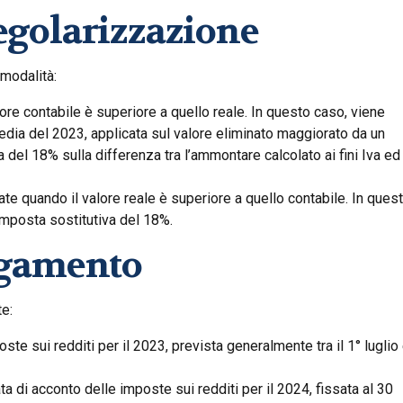
egolarizzazione
modalità:
lore contabile è superiore a quello reale. In questo caso, viene
media del 2023, applicata sul valore eliminato maggiorato da un
a del 18% sulla differenza tra l’ammontare calcolato ai fini Iva ed 
ate quando il valore reale è superiore a quello contabile. In ques
’imposta sostitutiva del 18%.
agamento
te:
te sui redditi per il 2023, prevista generalmente tra il 1° luglio 
 di acconto delle imposte sui redditi per il 2024, fissata al 30