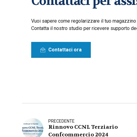
Contattaci per ass
Vuoi sapere come regolarizzare il tuo magazzino
Contatta il nostro studio per ricevere supporto de
Contattaci ora
PRECEDENTE
Rinnovo CCNL Terziario
Confcommercio 2024