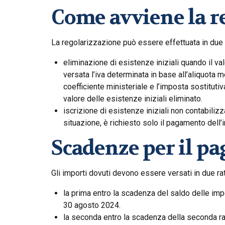
Come avviene la r
La regolarizzazione può essere effettuata in due 
eliminazione di esistenze iniziali quando il va
versata l’iva determinata in base all’aliquota 
coefficiente ministeriale e l’imposta sostitutiv
valore delle esistenze iniziali eliminato.
iscrizione di esistenze iniziali non contabilizz
situazione, è richiesto solo il pagamento dell
Scadenze per il p
Gli importi dovuti devono essere versati in due ra
la prima entro la scadenza del saldo delle impos
30 agosto 2024.
la seconda entro la scadenza della seconda rata