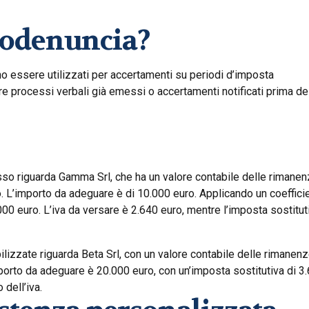
todenuncia?
ono essere utilizzati per accertamenti su periodi d’imposta
re processi verbali già emessi o accertamenti notificati prima de
so riguarda Gamma Srl, che ha un valore contabile delle rimane
o. L’importo da adeguare è di 10.000 euro. Applicando un coeffici
000 euro. L’iva da versare è 2.640 euro, mentre l’imposta sostitut
lizzate riguarda Beta Srl, con un valore contabile delle rimanenz
mporto da adeguare è 20.000 euro, con un’imposta sostitutiva di 3
 dell’iva.