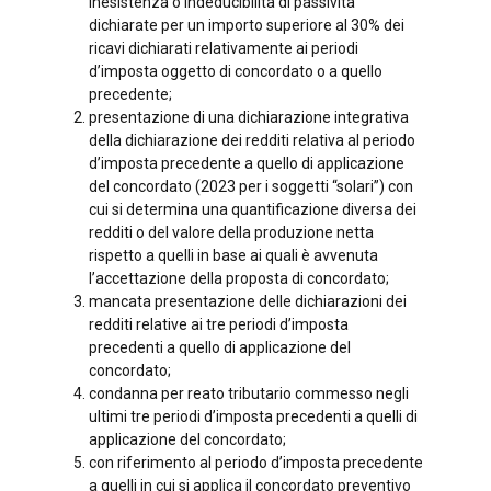
inesistenza o indeducibilità di passività
dichiarate per un importo superiore al 30% dei
ricavi dichiarati relativamente ai periodi
d’imposta oggetto di concordato o a quello
precedente;
presentazione di una dichiarazione integrativa
della dichiarazione dei redditi relativa al periodo
d’imposta precedente a quello di applicazione
del concordato (2023 per i soggetti “solari”) con
cui si determina una quantificazione diversa dei
redditi o del valore della produzione netta
rispetto a quelli in base ai quali è avvenuta
l’accettazione della proposta di concordato;
mancata presentazione delle dichiarazioni dei
redditi relative ai tre periodi d’imposta
precedenti a quello di applicazione del
concordato;
condanna per reato tributario commesso negli
ultimi tre periodi d’imposta precedenti a quelli di
applicazione del concordato;
con riferimento al periodo d’imposta precedente
a quelli in cui si applica il concordato preventivo