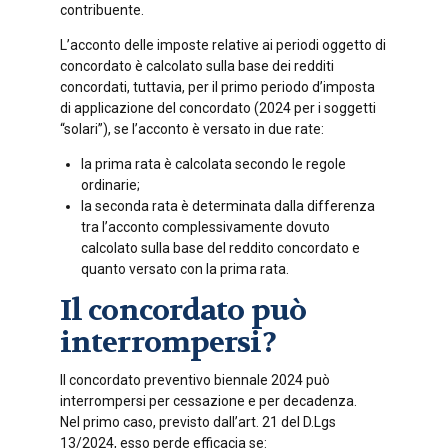
contribuente.
L’acconto delle imposte relative ai periodi oggetto di
concordato è calcolato sulla base dei redditi
concordati, tuttavia, per il primo periodo d’imposta
di applicazione del concordato (2024 per i soggetti
“solari”), se l’acconto è versato in due rate:
la prima rata è calcolata secondo le regole
ordinarie;
la seconda rata è determinata dalla differenza
tra l’acconto complessivamente dovuto
calcolato sulla base del reddito concordato e
quanto versato con la prima rata.
Il concordato può
interrompersi?
Il concordato preventivo biennale 2024 può
interrompersi per cessazione e per decadenza.
Nel primo caso, previsto dall’art. 21 del D.Lgs
13/2024, esso perde efficacia se: