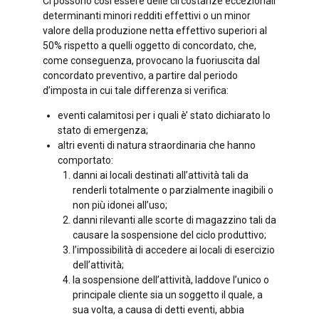
Ci possono così essere delle circostanze eccezionali
determinanti minori redditi effettivi o un minor
valore della produzione netta effettivo superiori al
50% rispetto a quelli oggetto di concordato, che,
come conseguenza, provocano la fuoriuscita dal
concordato preventivo, a partire dal periodo
d’imposta in cui tale differenza si verifica:
eventi calamitosi per i quali è’ stato dichiarato lo
stato di emergenza;
altri eventi di natura straordinaria che hanno
comportato:
danni ai locali destinati all’attività tali da
renderli totalmente o parzialmente inagibili o
non più idonei all’uso;
danni rilevanti alle scorte di magazzino tali da
causare la sospensione del ciclo produttivo;
l’impossibilità di accedere ai locali di esercizio
dell’attività;
la sospensione dell’attività, laddove l’unico o
principale cliente sia un soggetto il quale, a
sua volta, a causa di detti eventi, abbia