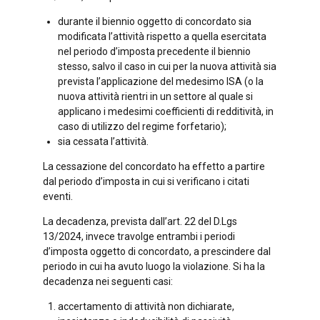
durante il biennio oggetto di concordato sia
modificata l’attività rispetto a quella esercitata
nel periodo d’imposta precedente il biennio
stesso, salvo il caso in cui per la nuova attività sia
prevista l’applicazione del medesimo ISA (o la
nuova attività rientri in un settore al quale si
applicano i medesimi coefficienti di redditività, in
caso di utilizzo del regime forfetario);
sia cessata l’attività.
La cessazione del concordato ha effetto a partire
dal periodo d’imposta in cui si verificano i citati
eventi.
La decadenza, prevista dall’art. 22 del D.Lgs
13/2024, invece travolge entrambi i periodi
d’imposta oggetto di concordato, a prescindere dal
periodo in cui ha avuto luogo la violazione. Si ha la
decadenza nei seguenti casi:
accertamento di attività non dichiarate,