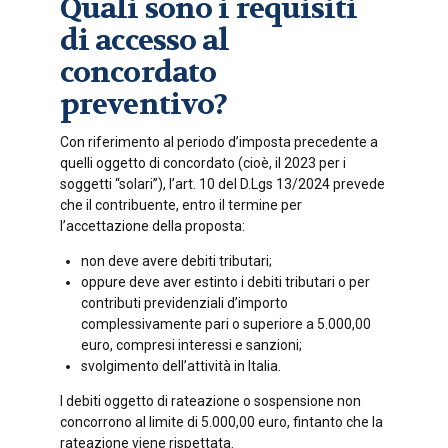
Quali sono i requisiti
di accesso al
concordato
preventivo?
Con riferimento al periodo d’imposta precedente a
quelli oggetto di concordato (cioè, il 2023 per i
soggetti “solari”), l’art. 10 del D.Lgs 13/2024 prevede
che il contribuente, entro il termine per
l’accettazione della proposta:
non deve avere debiti tributari;
oppure deve aver estinto i debiti tributari o per
contributi previdenziali d’importo
complessivamente pari o superiore a 5.000,00
euro, compresi interessi e sanzioni;
svolgimento dell’attività in Italia.
I debiti oggetto di rateazione o sospensione non
concorrono al limite di 5.000,00 euro, fintanto che la
rateazione viene rispettata.