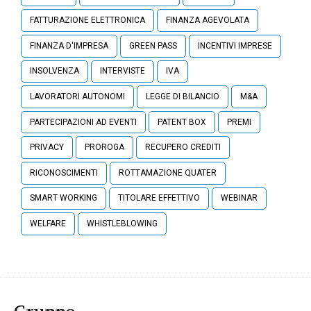
FATTURAZIONE ELETTRONICA
FINANZA AGEVOLATA
FINANZA D'IMPRESA
GREEN PASS
INCENTIVI IMPRESE
INSOLVENZA
INTERVISTE
IVA
LAVORATORI AUTONOMI
LEGGE DI BILANCIO
M&A
PARTECIPAZIONI AD EVENTI
PATENT BOX
PREMI
PRIVACY
PROROGA
RECUPERO CREDITI
RICONOSCIMENTI
ROTTAMAZIONE QUATER
SMART WORKING
TITOLARE EFFETTIVO
WEBINAR
WELFARE
WHISTLEBLOWING