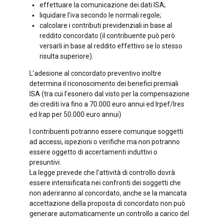
effettuare la comunicazione dei dati ISA;
liquidare l’iva secondo le normali regole;
calcolare i contributi previdenziali in base al
reddito concordato (il contribuente può però
versarli in base al reddito effettivo se lo stesso
risulta superiore).
L’adesione al concordato preventivo inoltre
determina il riconoscimento dei benefici premiali
ISA (tra cui l’esonero dal visto per la compensazione
dei crediti iva fino a 70.000 euro annui ed Irpef/Ires
ed Irap per 50.000 euro annui)
I contribuenti potranno essere comunque soggetti
ad accessi, ispezioni o verifiche ma non potranno
essere oggetto di accertamenti induttivi o
presuntivi.
La legge prevede che l’attività di controllo dovrà
essere intensificata nei confronti dei soggetti che
non aderiranno al concordato, anche se la mancata
accettazione della proposta di concordato non può
generare automaticamente un controllo a carico del