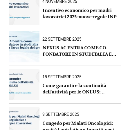
4 NOVEMBRE 2025
Incentivo economico per madri
lavoratrici 2025: nuove regole INPS
e requisiti aggiornati
22 SETTEMBRE 2025
NEXUS AC ENTRA COME CO-
FONDATORE IN STUDITALIA E
AVVIA L’AREA LEGALE DEL
GRUPPO
18 SETTEMBRE 2025
Come garantire la continuità
dell’attività per le ONLUS :
iscrizione al RUNTS entro il
31 marzo 2026
8 SETTEMBRE 2025
Congedo per Malati Oncologici:
novità Legislative e Impatti per i