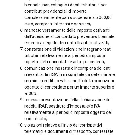
biennale, non estingua i debiti tributari o per
contributi previdenziali d’importo
complessivamente pari o superiore a 5.000,00
euro, compresi interessi e sanzioni;
mancato versamento delle imposte derivanti
dall’adesione al concordato preventivo biennale
emerso a seguito dei controlli automatizzati;
constatazione di violazioni che integrano reati
tributari relativamente ai periodi d’imposta
oggetto del concordato e ai tre precedenti;
comunicazione inesatta o incompleta dei dati
rilevanti ai fini ISA in misura tale da determinare
un minor reddito o valore netto della produzione
oggetto di concordato per un importo superiore
al 30%;
omessa presentazione della dichiarazione dei
redditi, IRAP, sostituto d’imposta e/o IVA
relativamente ai periodi d’imposta oggetto del
concordato;
violazioni relative all’invio dei corrispettivi
telematici e documenti di trasporto, contestate