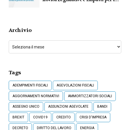
Lavoratori
Archivio
Tags
ADEMPIMENTI FISCALI
AGEVOLAZIONI FISCALI
AGGIORNAMENTI NORMATIVI
AMMORTIZZATORI SOCIALI
ASSEGNO UNICO
ASSUNZIONI AGEVOLATE
BANDI
BREXIT
COVID19
CREDITO
CRISI D'IMPRESA
DECRETO
DIRITTO DEL LAVORO
ENERGIA