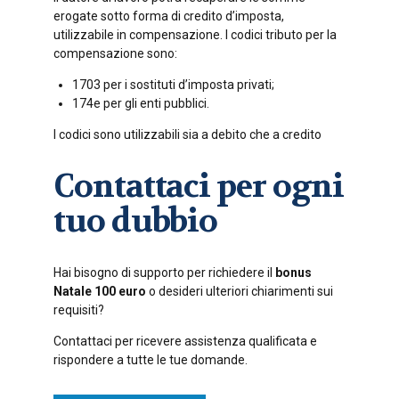
erogate sotto forma di credito d’imposta,
utilizzabile in compensazione. I codici tributo per la
compensazione sono:
1703 per i sostituti d’imposta privati;
174e per gli enti pubblici.
I codici sono utilizzabili sia a debito che a credito
Contattaci per ogni
tuo dubbio
Hai bisogno di supporto per richiedere il
bonus
Natale 100 euro
o desideri ulteriori chiarimenti sui
requisiti?
Contattaci per ricevere assistenza qualificata e
rispondere a tutte le tue domande.