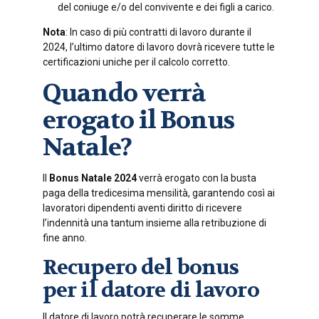
del coniuge e/o del convivente e dei figli a carico.
Nota
: In caso di più contratti di lavoro durante il
2024, l’ultimo datore di lavoro dovrà ricevere tutte le
certificazioni uniche per il calcolo corretto.
Quando verrà
erogato il Bonus
Natale?
Il
Bonus Natale 2024
verrà erogato con la busta
paga della tredicesima mensilità, garantendo così ai
lavoratori dipendenti aventi diritto di ricevere
l’indennità una tantum insieme alla retribuzione di
fine anno.
Recupero del bonus
per il datore di lavoro
Il datore di lavoro potrà recuperare le somme