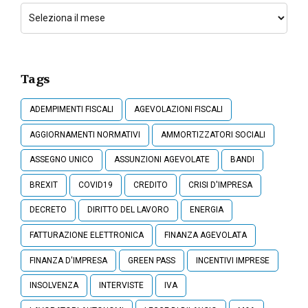
Tags
ADEMPIMENTI FISCALI
AGEVOLAZIONI FISCALI
AGGIORNAMENTI NORMATIVI
AMMORTIZZATORI SOCIALI
ASSEGNO UNICO
ASSUNZIONI AGEVOLATE
BANDI
BREXIT
COVID19
CREDITO
CRISI D'IMPRESA
DECRETO
DIRITTO DEL LAVORO
ENERGIA
FATTURAZIONE ELETTRONICA
FINANZA AGEVOLATA
FINANZA D'IMPRESA
GREEN PASS
INCENTIVI IMPRESE
INSOLVENZA
INTERVISTE
IVA