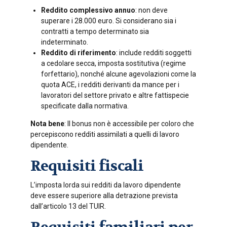
Reddito complessivo annuo
: non deve
superare i 28.000 euro. Si considerano sia i
contratti a tempo determinato sia
indeterminato.
Reddito di riferimento
: include redditi soggetti
a cedolare secca, imposta sostitutiva (regime
forfettario), nonché alcune agevolazioni come la
quota ACE, i redditi derivanti da mance per i
lavoratori del settore privato e altre fattispecie
specificate dalla normativa.
Nota bene
: Il bonus non è accessibile per coloro che
percepiscono redditi assimilati a quelli di lavoro
dipendente.
Requisiti fiscali
L’imposta lorda sui redditi da lavoro dipendente
deve essere superiore alla detrazione prevista
dall’articolo 13 del TUIR.
Requisiti
familiari per