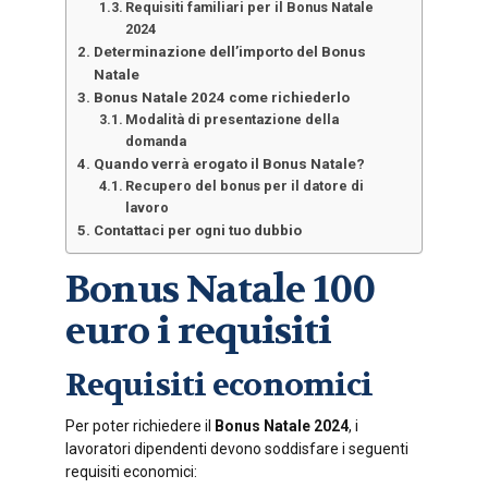
Requisiti familiari per il Bonus Natale
2024
Determinazione dell’importo del Bonus
Natale
Bonus Natale 2024 come richiederlo
Modalità di presentazione della
domanda
Quando verrà erogato il Bonus Natale?
Recupero del bonus per il datore di
lavoro
Contattaci per ogni tuo dubbio
Bonus Natale 100
euro i requisiti
Requisiti economici
Per poter richiedere il
Bonus Natale 2024
, i
lavoratori dipendenti devono soddisfare i seguenti
requisiti economici: