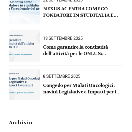
NEXUS AC ENTRA COME CO-
FONDATORE IN STUDITALIA E
AVVIA L’AREA LEGALE DEL
GRUPPO
18 SETTEMBRE 2025
Come garantire la continuità
dell’attività per le ONLUS :
iscrizione al RUNTS entro il
31 marzo 2026
8 SETTEMBRE 2025
Congedo per Malati Oncologici:
novità Legislative e Impatti per i
Lavoratori
Archivio