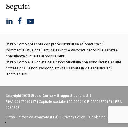
Seguici
Studio Corno collabora con professionisti selezionati, tra cui
Commercialisti, Consulenti del Lavoro e Avvocati, per fornire servizi e
consulenza di qualità ai propri Clienti.
Studio Corno e le Società del Gruppo Studitalia non sono iscritte ad albi
professionali e non svolgono attività riservate in via esclusiva agli
iscritti ad albi.
Copyright 2025
Studio Corno – Gruppo Studitalia Srl
P.IVA 00947490967 | Capitale sociale: 100.000€ | C.F. 09206750151 | REA
1285358
Firma Elettronica Avanzata (FEA)
|
Privacy Policy
|
Cookie policy