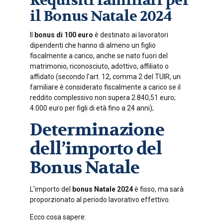
il Bonus Natale 2024
Il
bonus di 100 euro
è destinato ai lavoratori
dipendenti che hanno di almeno un figlio
fiscalmente a carico, anche se nato fuori del
matrimonio, riconosciuto, adottivo, affiliato o
affidato (secondo l’art. 12, comma 2 del TUIR, un
familiare è considerato fiscalmente a carico se il
reddito complessivo non supera 2.840,51 euro;
4.000 euro per figli di età fino a 24 anni);
Determinazione
dell’importo del
Bonus Natale
L’importo del
bonus Natale 2024
è fisso, ma sarà
proporzionato al periodo lavorativo effettivo.
Ecco cosa sapere: