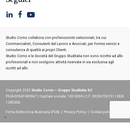
Studio Corno collabora con professionisti selezionati, tra cui
Commercialisti, Consulenti del Lavoro e Avvocati, per fornire servizi e
consulenza di qualità ai propri Clienti.
Studio Corno e le Società del Gruppo Studitalia non sono iscritte ad albi
professionali e non svolgono attività riservate in via esclusiva agli
iscritti ad albi.
Copyright 2025
Studio Corno – Gruppo Studitalia Srl
P.IVA 00947490967 | Capitale sociale: 100.000€ | C.F. 09206750151 | REA
1285358
Firma Elettronica Avanzata (FEA)
|
Privacy Policy
|
Cookie policy