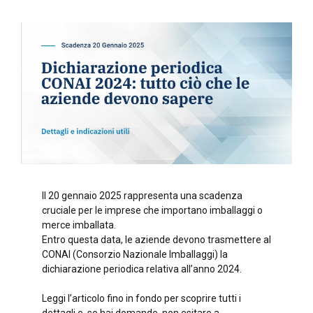
Il 20 gennaio 2025 rappresenta una scadenza
cruciale per le imprese che importano imballaggi o
merce imballata.
Entro questa data, le aziende devono trasmettere al
CONAI (Consorzio Nazionale Imballaggi) la
dichiarazione periodica relativa all’anno 2024.
Leggi l’articolo fino in fondo per scoprire tutti i
dettagli e, se hai domande, non esitare a