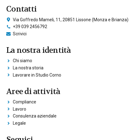
Contatti
Via Goffredo Mameli, 11, 20851 Lissone (Monza e Brianza)
+39 039 2456792
Scrivici
La nostra identità
Chi siamo
La nostra storia
Lavorare in Studio Corno
Aree di attività
Compliance
Lavoro
Consulenza aziendale
Legale
Seguici