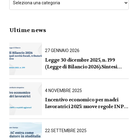
Ultime news
27 GENNAIO 2026
Legge 30 dicembre 2025, n. 199
(Legge di Bilancio 2026).Sintesi
commentata delle principali novità
fiscali, tributarie, contributive e per
le imprese
4 NOVEMBRE 2025
Incentivo economico per madri
lavoratrici 2025: nuove regole INPS
e requisiti aggiornati
22 SETTEMBRE 2025