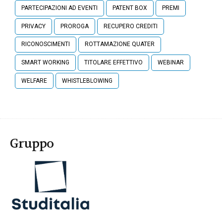
PARTECIPAZIONI AD EVENTI
PATENT BOX
PREMI
PRIVACY
PROROGA
RECUPERO CREDITI
RICONOSCIMENTI
ROTTAMAZIONE QUATER
SMART WORKING
TITOLARE EFFETTIVO
WEBINAR
WELFARE
WHISTLEBLOWING
Gruppo