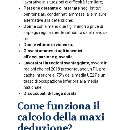
lavorativa in situazioni di difficoltà familiare;
Persone detenute o internate
negli istituti
penitenziari, condannati ammessi alle misure
alternative alla detenzione;
Donne
con almeno due figli minori o prive di
impiego regolarmente retribuito da almeno sei
mesi;
Donne vittime di violenza
;
Giovani ammessi agli incentivi
all’occupazione giovanile
;
Lavoratori in regioni svantaggiate
, ovvero in
regioni che nel 2018 presentavano un PIL pro
capite inferiore al 75% della media UE27 e un
tasso di occupazione inferiore alla media
nazionale;
Disoccupati di lunga durata
.
Come funziona il
calcolo della maxi
deduzione?