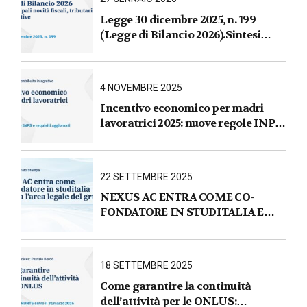
Legge 30 dicembre 2025, n. 199
(Legge di Bilancio 2026).Sintesi
commentata delle principali novità
fiscali, tributarie, contributive e per
le imprese
4 NOVEMBRE 2025
Incentivo economico per madri
lavoratrici 2025: nuove regole INPS
e requisiti aggiornati
22 SETTEMBRE 2025
NEXUS AC ENTRA COME CO-
FONDATORE IN STUDITALIA E
AVVIA L’AREA LEGALE DEL
GRUPPO
18 SETTEMBRE 2025
Come garantire la continuità
dell’attività per le ONLUS :