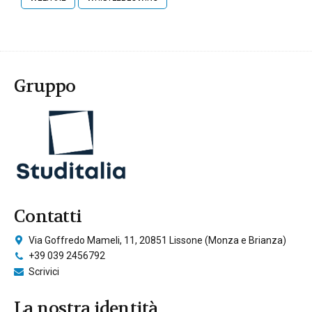
Gruppo
Contatti
Via Goffredo Mameli, 11, 20851 Lissone (Monza e Brianza)
+39 039 2456792
Scrivici
La nostra identità