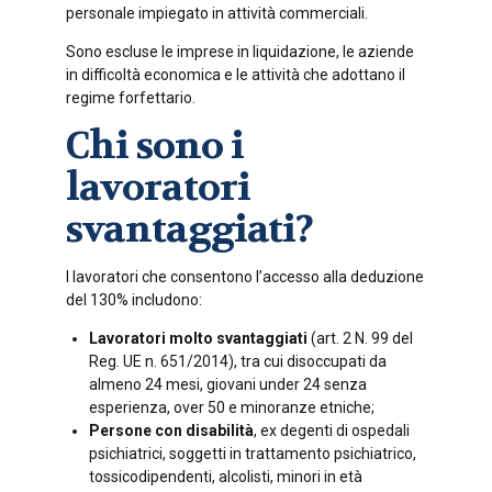
personale impiegato in attività commerciali.
Sono escluse le imprese in liquidazione, le aziende
in difficoltà economica e le attività che adottano il
regime forfettario.
Chi sono i
lavoratori
svantaggiati?
I lavoratori che consentono l’accesso alla deduzione
del 130% includono:
Lavoratori molto svantaggiati
(art. 2 N. 99 del
Reg. UE n. 651/2014), tra cui disoccupati da
almeno 24 mesi, giovani under 24 senza
esperienza, over 50 e minoranze etniche;
Persone con disabilità
, ex degenti di ospedali
psichiatrici, soggetti in trattamento psichiatrico,
tossicodipendenti, alcolisti, minori in età