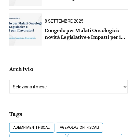
iscrizione al RUNTS entro il
31 marzo 2026
8 SETTEMBRE 2025
Congedo per Malati Oncologici:
novità Legislative e Impatti per i
Lavoratori
Archivio
Tags
ADEMPIMENTI FISCALI
AGEVOLAZIONI FISCALI