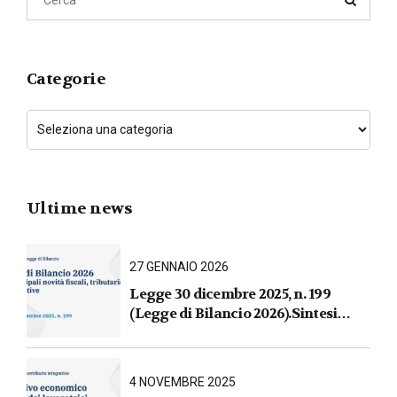
Categorie
Ultime news
27 GENNAIO 2026
Legge 30 dicembre 2025, n. 199
(Legge di Bilancio 2026).Sintesi
commentata delle principali novità
fiscali, tributarie, contributive e per
le imprese
4 NOVEMBRE 2025