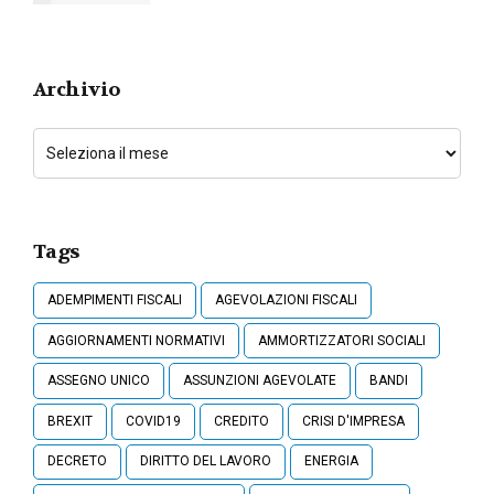
Archivio
Tags
ADEMPIMENTI FISCALI
AGEVOLAZIONI FISCALI
AGGIORNAMENTI NORMATIVI
AMMORTIZZATORI SOCIALI
ASSEGNO UNICO
ASSUNZIONI AGEVOLATE
BANDI
BREXIT
COVID19
CREDITO
CRISI D'IMPRESA
DECRETO
DIRITTO DEL LAVORO
ENERGIA