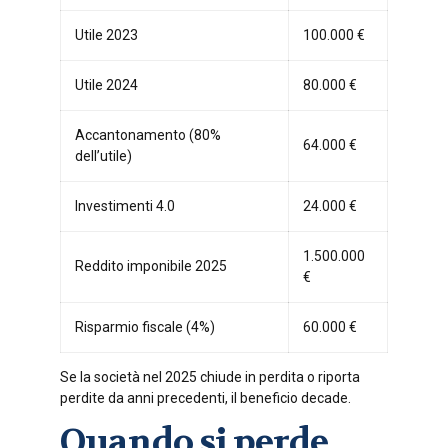
Utile 2023
100.000 €
Utile 2024
80.000 €
Accantonamento (80%
64.000 €
dell’utile)
Investimenti 4.0
24.000 €
1.500.000
Reddito imponibile 2025
€
Risparmio fiscale (4%)
60.000 €
Se la società nel 2025 chiude in perdita o riporta
perdite da anni precedenti, il beneficio decade.
Quando si perde