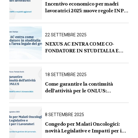
Incentivo economico per madri
lavoratrici 2025: nuove regole INPS
e requisiti aggiornati
22 SETTEMBRE 2025
NEXUS AC ENTRA COME CO-
FONDATORE IN STUDITALIA E
AVVIA L’AREA LEGALE DEL
GRUPPO
18 SETTEMBRE 2025
Come garantire la continuità
dell’attività per le ONLUS :
iscrizione al RUNTS entro il
31 marzo 2026
8 SETTEMBRE 2025
Congedo per Malati Oncologici:
novità Legislative e Impatti per i
Lavoratori