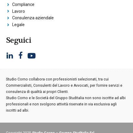
Compliance
Lavoro
Consulenza aziendale
Legale
Seguici
Studio Corno collabora con professionisti selezionati, tra cui
Commercialisti, Consulenti del Lavoro e Avvocati, per fornire servizi e
consulenza di qualità ai propri Clienti.
Studio Corno e le Società del Gruppo Studitalia non sono iscritte ad albi
professionali e non svolgono attività riservate in via esclusiva agli
iscritti ad albi.
Copyright 2025
Studio Corno – Gruppo Studitalia Srl