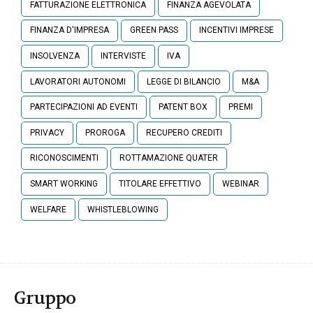
FATTURAZIONE ELETTRONICA
FINANZA AGEVOLATA
FINANZA D'IMPRESA
GREEN PASS
INCENTIVI IMPRESE
INSOLVENZA
INTERVISTE
IVA
LAVORATORI AUTONOMI
LEGGE DI BILANCIO
M&A
PARTECIPAZIONI AD EVENTI
PATENT BOX
PREMI
PRIVACY
PROROGA
RECUPERO CREDITI
RICONOSCIMENTI
ROTTAMAZIONE QUATER
SMART WORKING
TITOLARE EFFETTIVO
WEBINAR
WELFARE
WHISTLEBLOWING
Gruppo