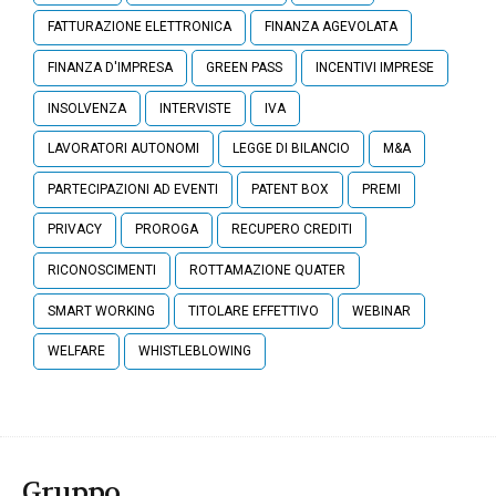
FATTURAZIONE ELETTRONICA
FINANZA AGEVOLATA
FINANZA D'IMPRESA
GREEN PASS
INCENTIVI IMPRESE
INSOLVENZA
INTERVISTE
IVA
LAVORATORI AUTONOMI
LEGGE DI BILANCIO
M&A
PARTECIPAZIONI AD EVENTI
PATENT BOX
PREMI
PRIVACY
PROROGA
RECUPERO CREDITI
RICONOSCIMENTI
ROTTAMAZIONE QUATER
SMART WORKING
TITOLARE EFFETTIVO
WEBINAR
WELFARE
WHISTLEBLOWING
Gruppo