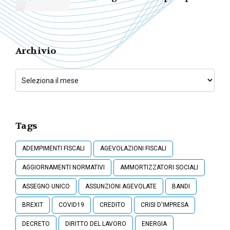
Lavoratori
Archivio
Tags
ADEMPIMENTI FISCALI
AGEVOLAZIONI FISCALI
AGGIORNAMENTI NORMATIVI
AMMORTIZZATORI SOCIALI
ASSEGNO UNICO
ASSUNZIONI AGEVOLATE
BANDI
BREXIT
COVID19
CREDITO
CRISI D'IMPRESA
DECRETO
DIRITTO DEL LAVORO
ENERGIA