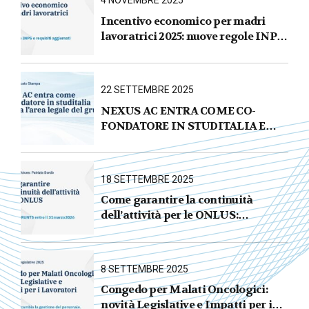
4 NOVEMBRE 2025
Incentivo economico per madri
lavoratrici 2025: nuove regole INPS
e requisiti aggiornati
22 SETTEMBRE 2025
NEXUS AC ENTRA COME CO-
FONDATORE IN STUDITALIA E
AVVIA L’AREA LEGALE DEL
GRUPPO
18 SETTEMBRE 2025
Come garantire la continuità
dell’attività per le ONLUS :
iscrizione al RUNTS entro il
31 marzo 2026
8 SETTEMBRE 2025
Congedo per Malati Oncologici:
novità Legislative e Impatti per i