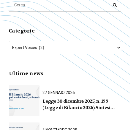
Categorie
Ultime news
27 GENNAIO 2026
Legge 30 dicembre 2025, n. 199
(Legge di Bilancio 2026).Sintesi
commentata delle principali novità
fiscali, tributarie, contributive e per
le imprese