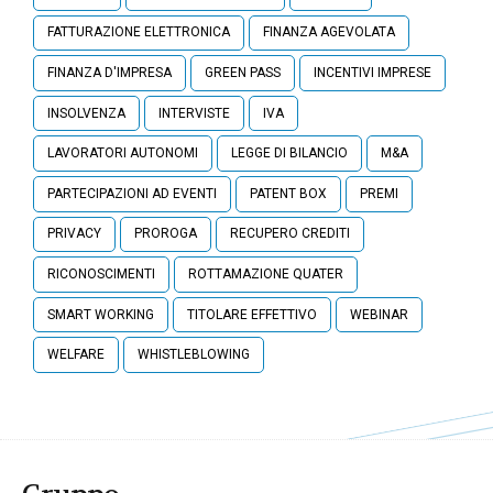
FATTURAZIONE ELETTRONICA
FINANZA AGEVOLATA
FINANZA D'IMPRESA
GREEN PASS
INCENTIVI IMPRESE
INSOLVENZA
INTERVISTE
IVA
LAVORATORI AUTONOMI
LEGGE DI BILANCIO
M&A
PARTECIPAZIONI AD EVENTI
PATENT BOX
PREMI
PRIVACY
PROROGA
RECUPERO CREDITI
RICONOSCIMENTI
ROTTAMAZIONE QUATER
SMART WORKING
TITOLARE EFFETTIVO
WEBINAR
WELFARE
WHISTLEBLOWING