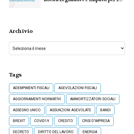
Lavoratori
Archivio
Tags
ADEMPIMENTI FISCALI
AGEVOLAZIONI FISCALI
AGGIORNAMENTI NORMATIVI
AMMORTIZZATORI SOCIALI
ASSEGNO UNICO
ASSUNZIONI AGEVOLATE
BANDI
BREXIT
COVID19
CREDITO
CRISI D'IMPRESA
DECRETO
DIRITTO DEL LAVORO
ENERGIA