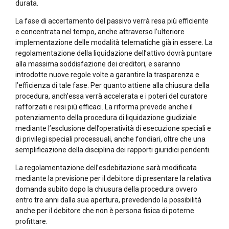
durata.
La fase di accertamento del passivo verrà resa più efficiente
e concentrata nel tempo, anche attraverso l’ulteriore
implementazione delle modalità telematiche già in essere. La
regolamentazione della liquidazione dell’attivo dovrà puntare
alla massima soddisfazione dei creditori, e saranno
introdotte nuove regole volte a garantire la trasparenza e
l’efficienza di tale fase. Per quanto attiene alla chiusura della
procedura, anch’essa verrà accelerata e i poteri del curatore
rafforzati e resi più efficaci. La riforma prevede anche il
potenziamento della procedura di liquidazione giudiziale
mediante l’esclusione dell’operatività di esecuzione speciali e
di privilegi speciali processuali, anche fondiari, oltre che una
semplificazione della disciplina dei rapporti giuridici pendenti.
La regolamentazione dell’esdebitazione sarà modificata
mediante la previsione per il debitore di presentare la relativa
domanda subito dopo la chiusura della procedura ovvero
entro tre anni dalla sua apertura, prevedendo la possibilità
anche per il debitore che non è persona fisica di poterne
profittare.