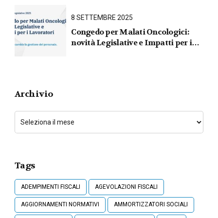
31 marzo 2026
8 SETTEMBRE 2025
Congedo per Malati Oncologici:
novità Legislative e Impatti per i
Lavoratori
Archivio
Tags
ADEMPIMENTI FISCALI
AGEVOLAZIONI FISCALI
AGGIORNAMENTI NORMATIVI
AMMORTIZZATORI SOCIALI