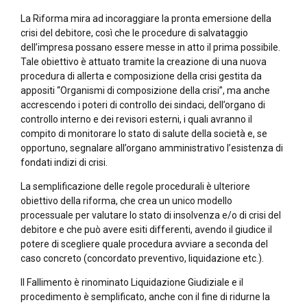
La Riforma mira ad incoraggiare la pronta emersione della
crisi del debitore, così che le procedure di salvataggio
dell’impresa possano essere messe in atto il prima possibile.
Tale obiettivo è attuato tramite la creazione di una nuova
procedura di allerta e composizione della crisi gestita da
appositi “Organismi di composizione della crisi”, ma anche
accrescendo i poteri di controllo dei sindaci, dell’organo di
controllo interno e dei revisori esterni, i quali avranno il
compito di monitorare lo stato di salute della società e, se
opportuno, segnalare all’organo amministrativo l’esistenza di
fondati indizi di crisi.
La semplificazione delle regole procedurali è ulteriore
obiettivo della riforma, che crea un unico modello
processuale per valutare lo stato di insolvenza e/o di crisi del
debitore e che può avere esiti differenti, avendo il giudice il
potere di scegliere quale procedura avviare a seconda del
caso concreto (concordato preventivo, liquidazione etc.).
Il Fallimento è rinominato Liquidazione Giudiziale e il
procedimento è semplificato, anche con il fine di ridurne la