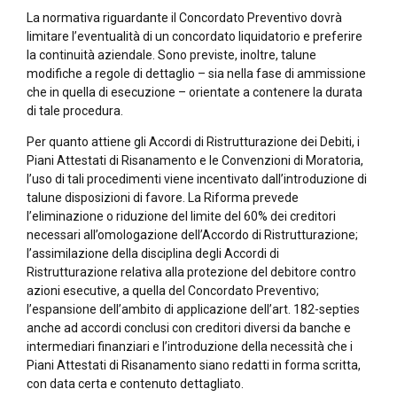
La normativa riguardante il Concordato Preventivo dovrà
limitare l’eventualità di un concordato liquidatorio e preferire
la continuità aziendale. Sono previste, inoltre, talune
modifiche a regole di dettaglio – sia nella fase di ammissione
che in quella di esecuzione – orientate a contenere la durata
di tale procedura.
Per quanto attiene gli Accordi di Ristrutturazione dei Debiti, i
Piani Attestati di Risanamento e le Convenzioni di Moratoria,
l’uso di tali procedimenti viene incentivato dall’introduzione di
talune disposizioni di favore. La Riforma prevede
l’eliminazione o riduzione del limite del 60% dei creditori
necessari all’omologazione dell’Accordo di Ristrutturazione;
l’assimilazione della disciplina degli Accordi di
Ristrutturazione relativa alla protezione del debitore contro
azioni esecutive, a quella del Concordato Preventivo;
l’espansione dell’ambito di applicazione dell’art. 182-septies
anche ad accordi conclusi con creditori diversi da banche e
intermediari finanziari e l’introduzione della necessità che i
Piani Attestati di Risanamento siano redatti in forma scritta,
con data certa e contenuto dettagliato.