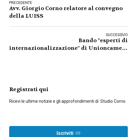
PRECEDENTE
Avv. Giorgio Corno relatore al convegno
della LUISS
SUCCESSIVO
Bando "esperti di
internazionalizzazione" di Unioncamere
Lombardia: i professionisti di Studio
Corno passano la selezione
Registrati qui
Ricevi le ultime notizie e gli approfondimenti di Studio Corno.
Iscriviti