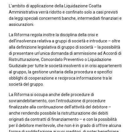
L’ambito di applicazione della Liquidazione Coatta
Amministrativa verrà ridotto e confinato solo a casi previsti
da leggi speciali concernenti banche, intermediati finanziari e
assicurazioni.
La Riforma regola inoltre la disciplina della crisi e
dell’insolvenza relativa a gruppi di società e introduce – oltre
alla definizione legislativa di gruppo di società – la possibilità
di presentare un’unica domanda di ammissione ad Accordi di
Ristrutturazione, Concordato Preventivo o Liquidazione
Giudiziale per tutte le società insolventi o in crisi appartenenti
al gruppo, la gestione unitaria della procedura e specifici
obblighi di cooperazione e reciproca informazione tra le
società del gruppo.
La Riforma si occupa anche delle procedure di
sovraindebitamento, con l’introduzione di procedure
finalizzate alla continuazione dell’attività del debitore –
anche rendendo possibile la ristrutturazione dei debiti
originati da contratti di finanziamento – e con la possibilità
per il debitore meritevole, che non è in grado di offrire alcuna
forma di soddisfazione ai suoi creditori, di poter beneficiare