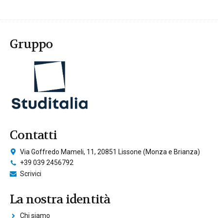
Gruppo
Contatti
Via Goffredo Mameli, 11, 20851 Lissone (Monza e Brianza)
+39 039 2456792
Scrivici
La nostra identità
Chi siamo