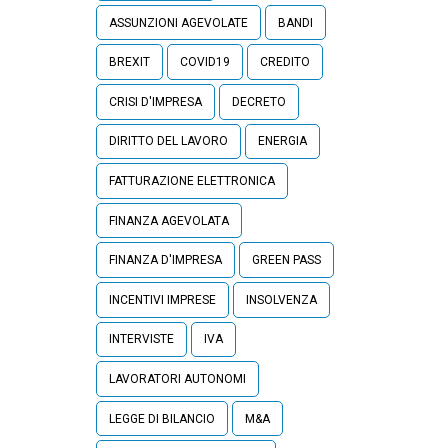
ASSUNZIONI AGEVOLATE
BANDI
BREXIT
COVID19
CREDITO
CRISI D'IMPRESA
DECRETO
DIRITTO DEL LAVORO
ENERGIA
FATTURAZIONE ELETTRONICA
FINANZA AGEVOLATA
FINANZA D'IMPRESA
GREEN PASS
INCENTIVI IMPRESE
INSOLVENZA
INTERVISTE
IVA
LAVORATORI AUTONOMI
LEGGE DI BILANCIO
M&A