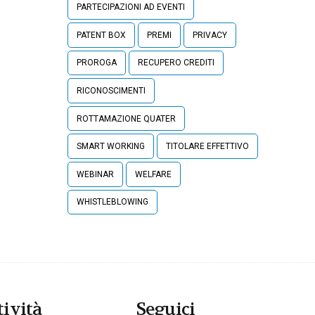
PARTECIPAZIONI AD EVENTI
PATENT BOX
PREMI
PRIVACY
PROROGA
RECUPERO CREDITI
RICONOSCIMENTI
ROTTAMAZIONE QUATER
SMART WORKING
TITOLARE EFFETTIVO
WEBINAR
WELFARE
WHISTLEBLOWING
tività
Seguici