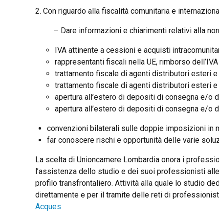
2. Con riguardo alla fiscalità comunitaria e internaziona
– Dare informazioni e chiarimenti relativi alla no
IVA attinente a cessioni e acquisti intracomunita
rappresentanti fiscali nella UE, rimborso dell’IVA
trattamento fiscale di agenti distributori esteri e 
trattamento fiscale di agenti distributori esteri e 
apertura all’estero di depositi di consegna e/o di
apertura all’estero di depositi di consegna e/o di
convenzioni bilaterali sulle doppie imposizioni in ma
far conoscere rischi e opportunità delle varie solu
La scelta di Unioncamere Lombardia onora i professioni
l’assistenza dello studio e dei suoi professionisti all
profilo transfrontaliero. Attività alla quale lo studio dedi
direttamente e per il tramite delle reti di professionist
Acques