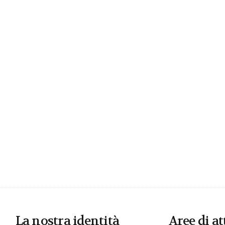
La nostra identità
Aree di at