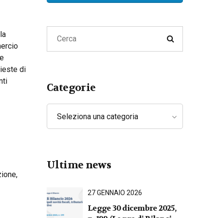
Lavoro
Privacy e Cyber Security
la
mercio
le
ieste di
nti
Categorie
Seleziona una categoria
Ultime news
zione,
27 GENNAIO 2026
Legge 30 dicembre 2025,