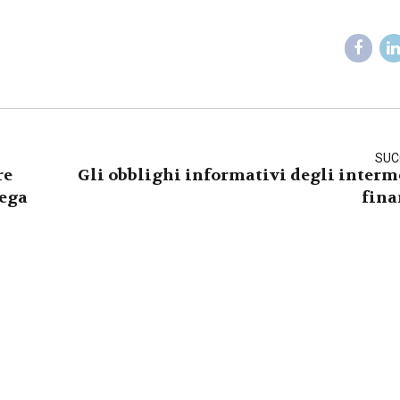
SUC
re
Gli obblighi informativi degli interm
lega
fina