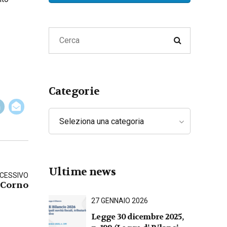
Lavoro
Privacy e Cyber Security
Categorie
Seleziona una categoria
Ultime news
CESSIVO
 Corno
27 GENNAIO 2026
Legge 30 dicembre 2025,