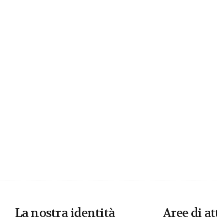
La nostra identità
Aree di at