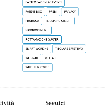
PARTECIPAZIONI AD EVENTI
PATENT BOX
PREMI
PRIVACY
PROROGA
RECUPERO CREDITI
RICONOSCIMENTI
ROTTAMAZIONE QUATER
SMART WORKING
TITOLARE EFFETTIVO
WEBINAR
WELFARE
WHISTLEBLOWING
tività
Seguici