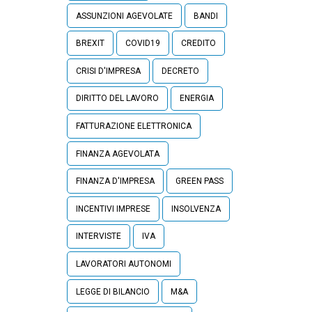
ASSUNZIONI AGEVOLATE
BANDI
BREXIT
COVID19
CREDITO
CRISI D'IMPRESA
DECRETO
DIRITTO DEL LAVORO
ENERGIA
FATTURAZIONE ELETTRONICA
FINANZA AGEVOLATA
FINANZA D'IMPRESA
GREEN PASS
INCENTIVI IMPRESE
INSOLVENZA
INTERVISTE
IVA
LAVORATORI AUTONOMI
LEGGE DI BILANCIO
M&A