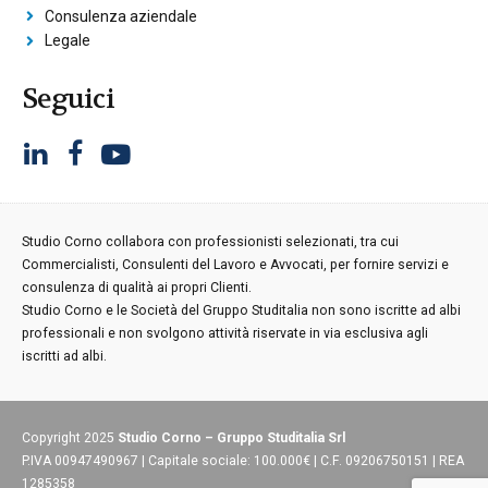
Consulenza aziendale
Legale
Seguici
Studio Corno collabora con professionisti selezionati, tra cui
Commercialisti, Consulenti del Lavoro e Avvocati, per fornire servizi e
consulenza di qualità ai propri Clienti.
Studio Corno e le Società del Gruppo Studitalia non sono iscritte ad albi
professionali e non svolgono attività riservate in via esclusiva agli
iscritti ad albi.
Copyright 2025
Studio Corno – Gruppo Studitalia Srl
P.IVA 00947490967 | Capitale sociale: 100.000€ | C.F. 09206750151 | REA
1285358