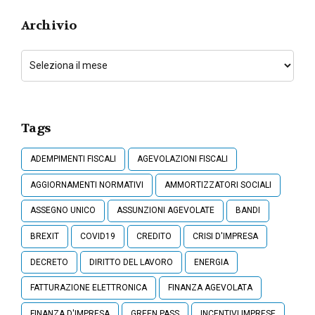
Archivio
Tags
ADEMPIMENTI FISCALI
AGEVOLAZIONI FISCALI
AGGIORNAMENTI NORMATIVI
AMMORTIZZATORI SOCIALI
ASSEGNO UNICO
ASSUNZIONI AGEVOLATE
BANDI
BREXIT
COVID19
CREDITO
CRISI D'IMPRESA
DECRETO
DIRITTO DEL LAVORO
ENERGIA
FATTURAZIONE ELETTRONICA
FINANZA AGEVOLATA
FINANZA D'IMPRESA
GREEN PASS
INCENTIVI IMPRESE