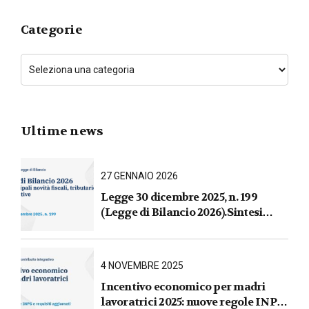
Categorie
Ultime news
27 GENNAIO 2026
Legge 30 dicembre 2025, n. 199
(Legge di Bilancio 2026).Sintesi
commentata delle principali novità
fiscali, tributarie, contributive e per
le imprese
4 NOVEMBRE 2025
Incentivo economico per madri
lavoratrici 2025: nuove regole INPS