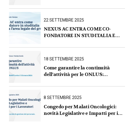
e requisiti aggiornati
22 SETTEMBRE 2025
NEXUS AC ENTRA COME CO-
FONDATORE IN STUDITALIA E
AVVIA L’AREA LEGALE DEL
GRUPPO
18 SETTEMBRE 2025
Come garantire la continuità
dell’attività per le ONLUS :
iscrizione al RUNTS entro il
31 marzo 2026
8 SETTEMBRE 2025
Congedo per Malati Oncologici:
novità Legislative e Impatti per i
Lavoratori