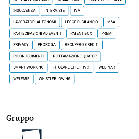
INSOLVENZA
INTERVISTE
IVA
LAVORATORI AUTONOMI
LEGGE DI BILANCIO
M&A
PARTECIPAZIONI AD EVENTI
PATENT BOX
PREMI
PRIVACY
PROROGA
RECUPERO CREDITI
RICONOSCIMENTI
ROTTAMAZIONE QUATER
SMART WORKING
TITOLARE EFFETTIVO
WEBINAR
WELFARE
WHISTLEBLOWING
Gruppo