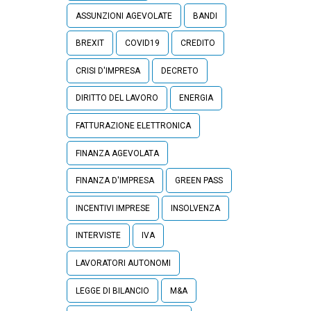
ASSUNZIONI AGEVOLATE
BANDI
BREXIT
COVID19
CREDITO
CRISI D'IMPRESA
DECRETO
DIRITTO DEL LAVORO
ENERGIA
FATTURAZIONE ELETTRONICA
FINANZA AGEVOLATA
FINANZA D'IMPRESA
GREEN PASS
INCENTIVI IMPRESE
INSOLVENZA
INTERVISTE
IVA
LAVORATORI AUTONOMI
LEGGE DI BILANCIO
M&A