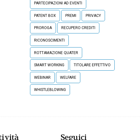
PARTECIPAZIONI AD EVENTI
PATENT BOX
PREMI
PRIVACY
PROROGA
RECUPERO CREDITI
RICONOSCIMENTI
ROTTAMAZIONE QUATER
SMART WORKING
TITOLARE EFFETTIVO
WEBINAR
WELFARE
WHISTLEBLOWING
tività
Seguici