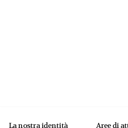
La nostra identità
Aree di at