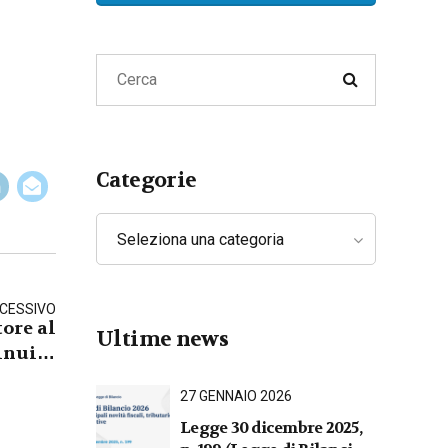
Lavoro
Privacy e Cyber Security
Categorie
Seleziona una categoria
CESSIVO
ore al
Ultime news
inuità
tarili"
27 GENNAIO 2026
Legge 30 dicembre 2025,