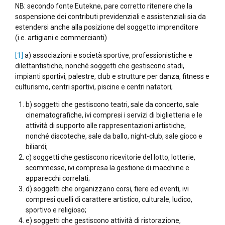
NB: secondo fonte Eutekne, pare corretto ritenere che la
sospensione dei contributi previdenziali e assistenziali sia da
estendersi anche alla posizione del soggetto imprenditore
(i.e. artigiani e commercianti)
[1]
a) associazioni e società sportive, professionistiche e
dilettantistiche, nonché soggetti che gestiscono stadi,
impianti sportivi, palestre, club e strutture per danza, fitness e
culturismo, centri sportivi, piscine e centri natatori;
b) soggetti che gestiscono teatri, sale da concerto, sale
cinematografiche, ivi compresi i servizi di biglietteria e le
attività di supporto alle rappresentazioni artistiche,
nonché discoteche, sale da ballo, night-club, sale gioco e
biliardi;
c) soggetti che gestiscono ricevitorie del lotto, lotterie,
scommesse, ivi compresa la gestione di macchine e
apparecchi correlati;
d) soggetti che organizzano corsi, fiere ed eventi, ivi
compresi quelli di carattere artistico, culturale, ludico,
sportivo e religioso;
e) soggetti che gestiscono attività di ristorazione,