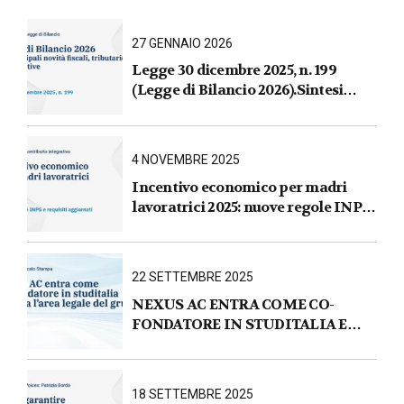
27 GENNAIO 2026
Legge 30 dicembre 2025, n. 199
(Legge di Bilancio 2026).Sintesi
commentata delle principali novità
fiscali, tributarie, contributive e per
le imprese
4 NOVEMBRE 2025
Incentivo economico per madri
lavoratrici 2025: nuove regole INPS
e requisiti aggiornati
22 SETTEMBRE 2025
NEXUS AC ENTRA COME CO-
FONDATORE IN STUDITALIA E
AVVIA L’AREA LEGALE DEL
GRUPPO
18 SETTEMBRE 2025