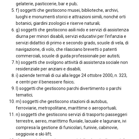
gelaterie, pasticcerie, bar e pub;
f) soggetti che gestiscono musei, biblioteche, archivi,
luoghi e monumenti storici e attrazioni simili, nonché orti
botanici, giardini zoologici e riserve naturali;
g) soggetti che gestiscono asili nido e servizi di assistenza
diurna per minori disabili, servizi educativi per l’infanzia e
servizi didattici di primo e secondo grado, scuole di vela, di
navigazione, di volo, che rilasciano brevetti o patenti
commerciali, scuole di guida professionale per autisti;
h) soggetti che svolgono attività di assistenza sociale non
residenziale per anziani e disabili;
i) aziende termali di cui alla legge 24 ottobre 2000, n. 323,
e centri per il benessere fisico;
l) soggetti che gestiscono parchi divertimento o parchi
tematici;
m) soggetti che gestiscono stazioni di autobus,
ferroviarie, metropolitane, marittime o aeroportuali;
n) soggetti che gestiscono servizi di trasporto passeggeri
terrestre, aereo, marittimo fluviale, lacuale e lagunare, ivi
compresa la gestione di funicolari, funivie, cabinovie,
seggiovie e ski-lift;