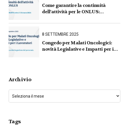
Come garantire la continuità
dell’attività per le ONLUS :
iscrizione al RUNTS entro il
31 marzo 2026
8 SETTEMBRE 2025
Congedo per Malati Oncologici:
novità Legislative e Impatti per i
Lavoratori
Archivio
Tags