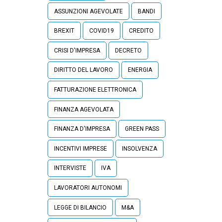
ASSUNZIONI AGEVOLATE
BANDI
BREXIT
COVID19
CREDITO
CRISI D'IMPRESA
DECRETO
DIRITTO DEL LAVORO
ENERGIA
FATTURAZIONE ELETTRONICA
FINANZA AGEVOLATA
FINANZA D'IMPRESA
GREEN PASS
INCENTIVI IMPRESE
INSOLVENZA
INTERVISTE
IVA
LAVORATORI AUTONOMI
LEGGE DI BILANCIO
M&A