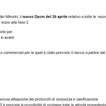
ei Ministri, il
nuovo Dpcm del 26 aprile
relativo a tutte le nuo
inizio alla fase 2.
iste per:
in avanti
 e commerciali per le quali è stato previsto il riavvio a partire dal
rigorosa attuazione dei protocolli di sicurezza e sanificazione
/5 è prevista la possibilità di svolgere tutte le attività propedeuti