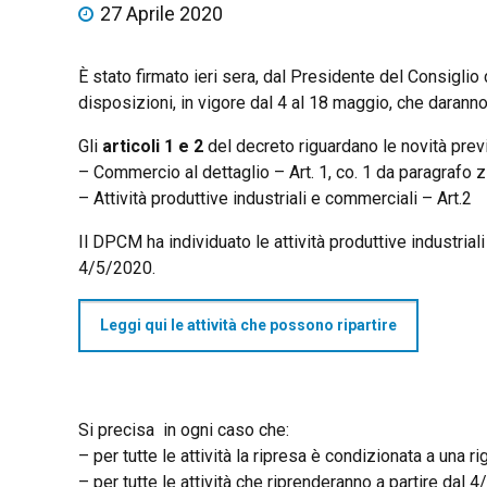
27 Aprile 2020
È stato firmato ieri sera, dal Presidente del Consiglio d
disposizioni, in vigore dal 4 al 18 maggio, che daranno 
Gli
articoli 1 e 2
del decreto riguardano le novità prev
– Commercio al dettaglio – Art. 1, co. 1 da paragrafo z 
– Attività produttive industriali e commerciali – Art.2
Il DPCM ha individuato le attività produttive industriali
4/5/2020.
Leggi qui le attività che possono ripartire
Si precisa in ogni caso che:
– per tutte le attività la ripresa è condizionata a una 
– per tutte le attività che riprenderanno a partire dal 4