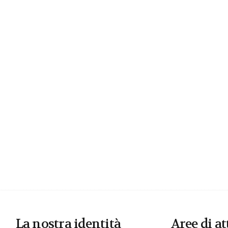
La nostra identità
Aree di at