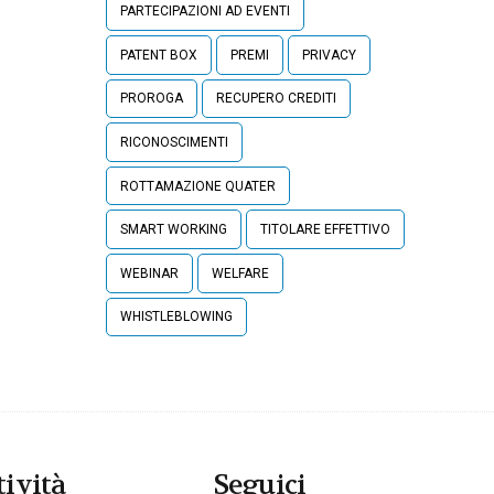
PARTECIPAZIONI AD EVENTI
PATENT BOX
PREMI
PRIVACY
PROROGA
RECUPERO CREDITI
RICONOSCIMENTI
ROTTAMAZIONE QUATER
SMART WORKING
TITOLARE EFFETTIVO
WEBINAR
WELFARE
WHISTLEBLOWING
tività
Seguici