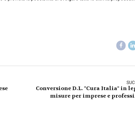
SUC
ese
Conversione D.L. "Cura Italia" in le
misure per imprese e professi