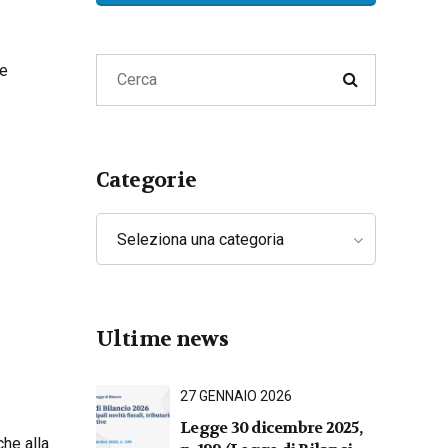
Lavoro
Privacy e Cyber Security
ve
Categorie
Seleziona una categoria
Ultime news
27 GENNAIO 2026
Legge 30 dicembre 2025,
che alla