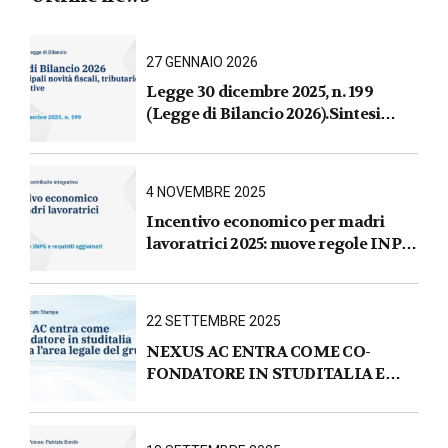
27 GENNAIO 2026
Legge 30 dicembre 2025, n. 199
(Legge di Bilancio 2026).Sintesi
commentata delle principali novità
fiscali, tributarie, contributive e per
le imprese
4 NOVEMBRE 2025
Incentivo economico per madri
lavoratrici 2025: nuove regole INPS
e requisiti aggiornati
22 SETTEMBRE 2025
NEXUS AC ENTRA COME CO-
FONDATORE IN STUDITALIA E
AVVIA L’AREA LEGALE DEL
GRUPPO