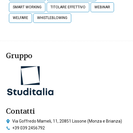
SMART WORKING
TITOLARE EFFETTIVO
WEBINAR
WELFARE
WHISTLEBLOWING
Gruppo
Contatti
Via Goffredo Mameli, 11, 20851 Lissone (Monza e Brianza)
+39 039 2456792