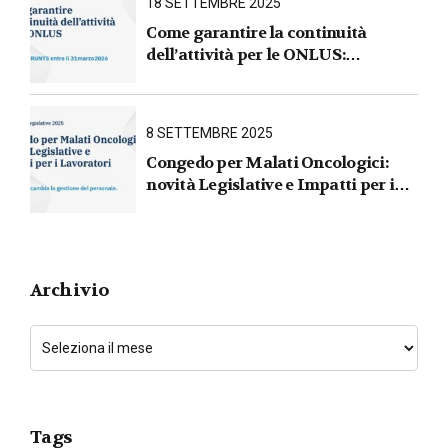
18 SETTEMBRE 2025
Come garantire la continuità
dell’attività per le ONLUS :
iscrizione al RUNTS entro il
31 marzo 2026
8 SETTEMBRE 2025
Congedo per Malati Oncologici:
novità Legislative e Impatti per i
Lavoratori
Archivio
Tags