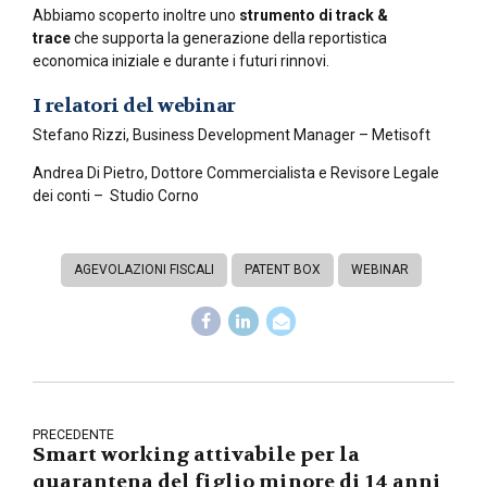
Abbiamo scoperto inoltre uno
strumento di track &
trace
che supporta la generazione della reportistica
economica iniziale e durante i futuri rinnovi.
I relatori del webinar
Stefano Rizzi, Business Development Manager – Metisoft
Andrea Di Pietro, Dottore Commercialista e Revisore Legale
dei conti – Studio Corno
AGEVOLAZIONI FISCALI
PATENT BOX
WEBINAR
PRECEDENTE
Smart working attivabile per la
quarantena del figlio minore di 14 anni