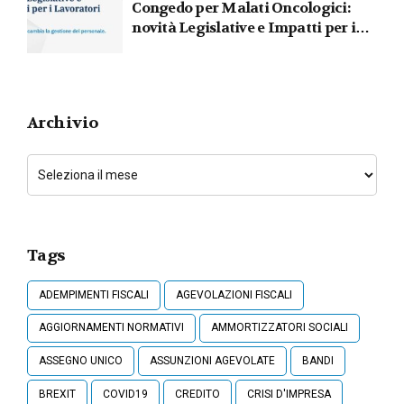
Congedo per Malati Oncologici:
novità Legislative e Impatti per i
Lavoratori
Archivio
Tags
ADEMPIMENTI FISCALI
AGEVOLAZIONI FISCALI
AGGIORNAMENTI NORMATIVI
AMMORTIZZATORI SOCIALI
ASSEGNO UNICO
ASSUNZIONI AGEVOLATE
BANDI
BREXIT
COVID19
CREDITO
CRISI D'IMPRESA