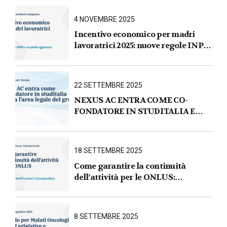
fiscali, tributarie, contributive e per
le imprese
4 NOVEMBRE 2025
Incentivo economico per madri
lavoratrici 2025: nuove regole INPS
e requisiti aggiornati
22 SETTEMBRE 2025
NEXUS AC ENTRA COME CO-
FONDATORE IN STUDITALIA E
AVVIA L’AREA LEGALE DEL
GRUPPO
18 SETTEMBRE 2025
Come garantire la continuità
dell’attività per le ONLUS :
iscrizione al RUNTS entro il
31 marzo 2026
8 SETTEMBRE 2025