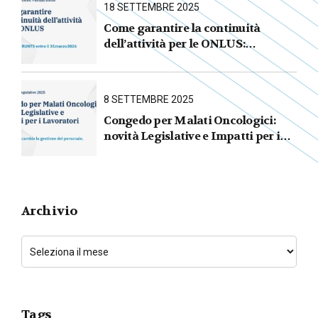
18 SETTEMBRE 2025
Come garantire la continuità
dell’attività per le ONLUS :
iscrizione al RUNTS entro il
31 marzo 2026
8 SETTEMBRE 2025
Congedo per Malati Oncologici:
novità Legislative e Impatti per i
Lavoratori
Archivio
Tags