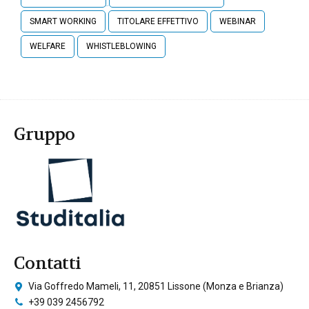
SMART WORKING
TITOLARE EFFETTIVO
WEBINAR
WELFARE
WHISTLEBLOWING
Gruppo
Contatti
Via Goffredo Mameli, 11, 20851 Lissone (Monza e Brianza)
+39 039 2456792