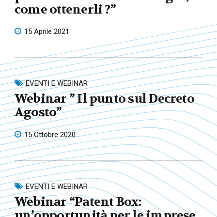
come ottenerli ?”
15 Aprile 2021
EVENTI E WEBINAR
Webinar ” Il punto sul Decreto
Agosto”
15 Ottobre 2020
EVENTI E WEBINAR
Webinar “Patent Box:
un’opportunità per le imprese