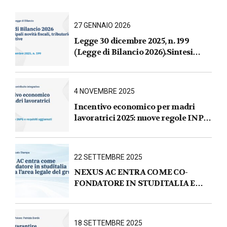
27 GENNAIO 2026
Legge 30 dicembre 2025, n. 199
(Legge di Bilancio 2026).Sintesi
commentata delle principali novità
fiscali, tributarie, contributive e per
le imprese
4 NOVEMBRE 2025
Incentivo economico per madri
lavoratrici 2025: nuove regole INPS
e requisiti aggiornati
22 SETTEMBRE 2025
NEXUS AC ENTRA COME CO-
FONDATORE IN STUDITALIA E
AVVIA L’AREA LEGALE DEL
GRUPPO
18 SETTEMBRE 2025