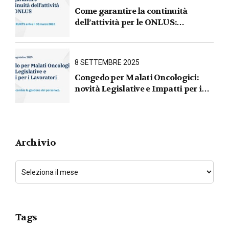
Come garantire la continuità
dell’attività per le ONLUS :
iscrizione al RUNTS entro il
31 marzo 2026
8 SETTEMBRE 2025
Congedo per Malati Oncologici:
novità Legislative e Impatti per i
Lavoratori
Archivio
Tags