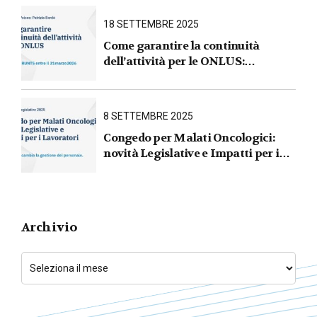
GRUPPO
18 SETTEMBRE 2025
Come garantire la continuità
dell’attività per le ONLUS :
iscrizione al RUNTS entro il
31 marzo 2026
8 SETTEMBRE 2025
Congedo per Malati Oncologici:
novità Legislative e Impatti per i
Lavoratori
Archivio