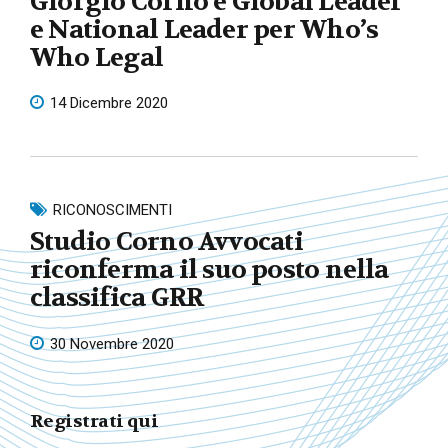
Giorgio Corno è Global Leader
e National Leader per Who’s
Who Legal
14 Dicembre 2020
RICONOSCIMENTI
Studio Corno Avvocati
riconferma il suo posto nella
classifica GRR
30 Novembre 2020
Registrati qui