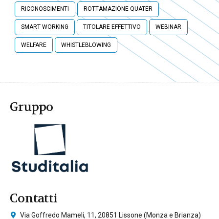
RICONOSCIMENTI
ROTTAMAZIONE QUATER
SMART WORKING
TITOLARE EFFETTIVO
WEBINAR
WELFARE
WHISTLEBLOWING
Gruppo
Contatti
Via Goffredo Mameli, 11, 20851 Lissone (Monza e Brianza)